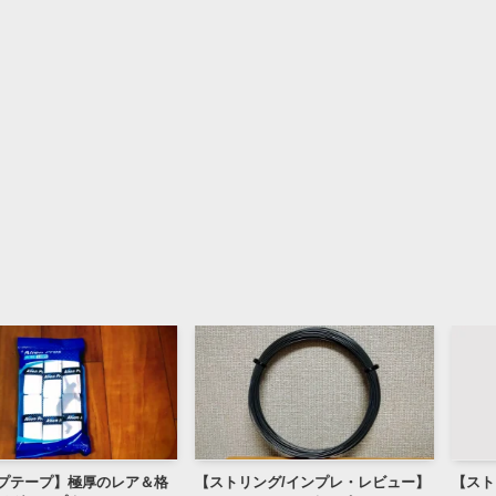
】極厚のレア＆格
【ストリング/インプレ・レビュー】
【ストリング/イ