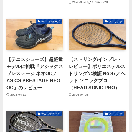
2026-06-27
2026-06-28
テニスシューズ
ストリング
【テニスシューズ】超軽量
【ストリング/インプレ・
モデルに挑戦『アシックス
レビュー】ポリエステルス
プレステージ ネオOC／
トリングの検証 No.87／ヘ
ASICS PRESTAGE NEO
ッド ソニックプロ
OC』のレビュー
（HEAD SONIC PRO）
2026-04-12
2026-04-05
テニスラケット
ストリング