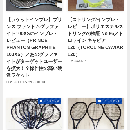
【ラケットインプレ】プリ
【ストリング/インプレ・
ンス ファントムグラファ
レビュー】ポリエステルス
イト100XSのインプレ・
トリングの検証 No.86／ト
レビュー（PRINCE
ロライン キャビア
PHANTOM GRAPHITE
120（TOROLINE CAVIAR
100XS）／あのグラファ
120）
イトがターゲットユーザー
2026-01-11
を拡大！？操作性の高い硬
派ラケット
2026-01-17
2026-01-18
テニスグッズ
テニスラケット