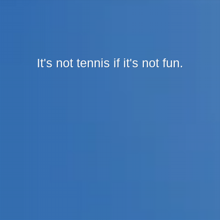
It's not tennis if it's not fun.