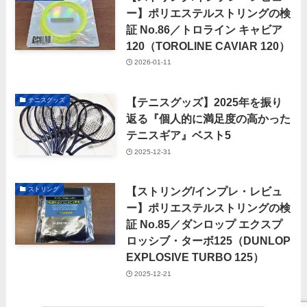
ー】ポリエステルストリングの検
証 No.86／トロライン キャビア
120（TOROLINE CAVIAR 120）
2026-01-11
【テニスグッズ】2025年を振り
テニスグッズ
返る『個人的に満足度の高かった
テニスギア』ベスト5
2025-12-31
【ストリング/インプレ・レビュ
ストリング
ー】ポリエステルストリングの検
証 No.85／ダンロップ エクスプ
ロッシブ・ターボ125（DUNLOP
EXPLOSIVE TURBO 125）
2025-12-21