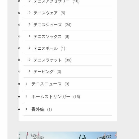
(10)
テニスアクセサリー
(6)
テニスウェア
(24)
テニスシューズ
(9)
テニスソックス
(1)
テニスボール
(39)
テニスラケット
(3)
テーピング
テニスニュース
(3)
ホームストリンガー
(16)
番外編
(1)