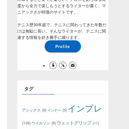
度から全力で楽しもうとするライターが書く、マ
ニアックさが特徴のサイトです。
テニス歴30年超で、テニスに関わってきた年数だ
けは無駄に長い。そんなライターが、テニスに関
連する情報を好き勝手に綴ります。
Profile
タグ
インプレ
(6)
(5)
アシックス
インナー
ウェットグリップ
(139)
(6)
(11)
ウイルソン