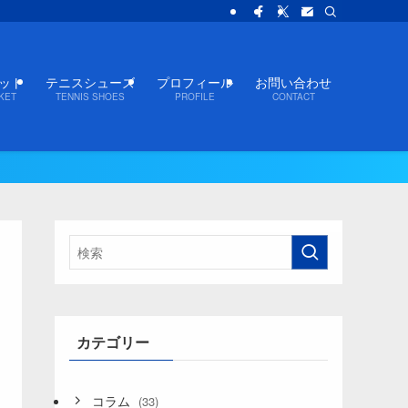
ット
テニスシューズ
プロフィール
お問い合わせ
KET
TENNIS SHOES
PROFILE
CONTACT
カテゴリー
コラム
(33)