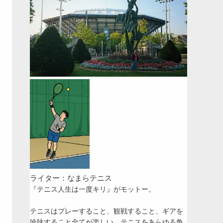
ライター：なまらテニス
『テニス人生は一度キリ』がモットー。
テニスはプレーすること、観戦すること、ギアを
吟味すること全てが楽しい。テニスをあらゆる角