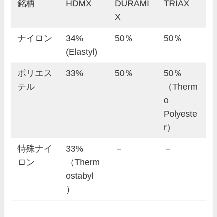
銘柄
HDMX
DURAMI
TRIAX
X
ナイロン
34%
50％
50％
(Elastyl)
ポリエス
33%
50％
50％
テル
（Therm
o
Polyeste
r）
特殊ナイ
33%
－
－
ロン
（Therm
ostabyl
）