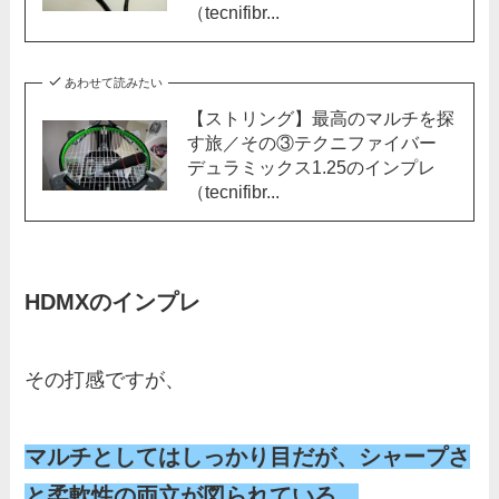
（tecnifibr...
あわせて読みたい
【ストリング】最高のマルチを探
す旅／その③テクニファイバー
デュラミックス1.25のインプレ
（tecnifibr...
HDMXのインプレ
その打感ですが、
マルチとしてはしっかり目だが、シャープさ
と柔軟性の両立が図られている。