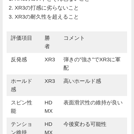
XR3の打感に劣らないこと
XR3の耐久性を超えること
評価項目
勝
コメント
者
反発感
XR3
弾きの”強さ”でXR3に軍
配
ホールド
XR3
高いホールド感
感
スピン性
HD
表面滑沢性の維持が良い
能
MX
テンショ
HD
今後変わる可能性
ン維持
MX