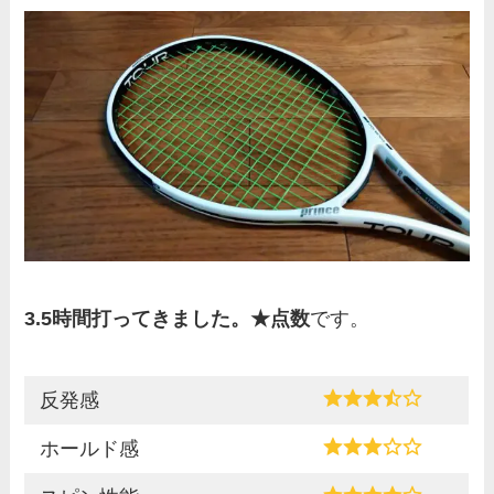
3.5時間打ってきました。★点数
です。
反発感
ホールド感