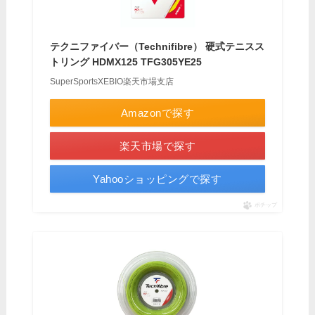
テクニファイバー（Technifibre） 硬式テニスス
トリング HDMX125 TFG305YE25
SuperSportsXEBIO楽天市場支店
Amazonで探す
楽天市場で探す
Yahooショッピングで探す
ポチップ