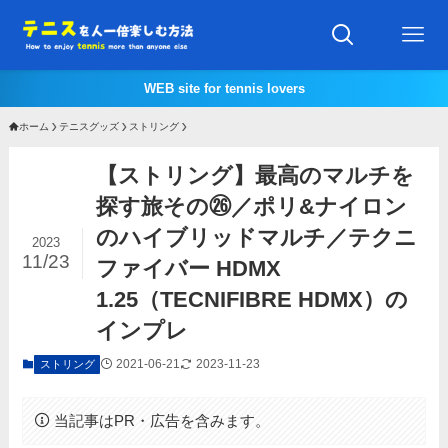
WEB site for tennis lovers
ホーム
テニスグッズ
ストリング
【ストリング】最高のマルチを
探す旅その㉖／ポリ&ナイロン
のハイブリッドマルチ／テクニ
2023
11/23
ファイバー HDMX
1.25（TECNIFIBRE HDMX）の
インプレ
2021-06-21
2023-11-23
ストリング
当記事はPR・広告を含みます。