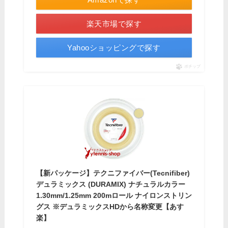
楽天市場で探す
Yahooショッピングで探す
ポチップ
【新パッケージ】テクニファイバー(Tecnifiber)
デュラミックス (DURAMIX) ナチュラルカラー
1.30mm/1.25mm 200mロール ナイロンストリン
グス ※デュラミックスHDから名称変更【あす
楽】