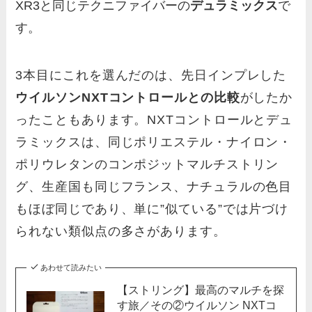
XR3と同じテクニファイバーの
デュラミックス
で
す。
3本目にこれを選んだのは、先日インプレした
ウイルソンNXTコントロールとの比較
がしたか
ったこともあります。NXTコントロールとデュ
ラミックスは、同じポリエステル・ナイロン・
ポリウレタンのコンポジットマルチストリン
グ、生産国も同じフランス、ナチュラルの色目
もほぼ同じであり、単に”似ている”では片づけ
られない類似点の多さがあります。
あわせて読みたい
【ストリング】最高のマルチを探
す旅／その②ウイルソン NXTコ