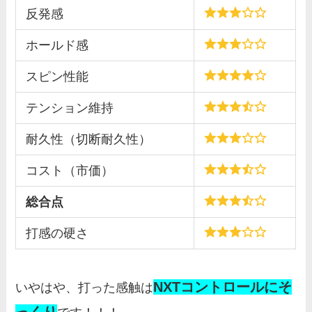
反発感
ホールド感
スピン性能
テンション維持
耐久性（切断耐久性）
コスト（市価）
総合点
打感の硬さ
NXTコントロールにそ
いやはや、打った感触は