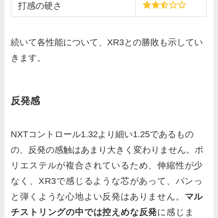
打感の硬さ
続いて各性能について、XR3との勝敗も示してい
きます。
反発感
NXTコントロール1.32より細い1.25であるもの
の、反発の感触はあまり大きく変わりません。
ポ
リエステルが複合されているため、伸縮性が少
なく、XR3で感じるような芯があって、パンっ
と弾くような心地よい反発はありません。
マル
チストリングの中では控えめな
反発
に感じま