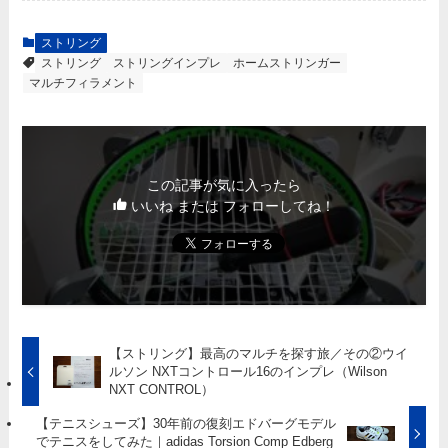
ストリング
ストリング
ストリングインプレ
ホームストリンガー
マルチフィラメント
この記事が気に入ったら
いいね または フォローしてね！
【ストリング】最高のマルチを探す旅／その②ウイ
ルソン NXTコントロール16のインプレ（Wilson
NXT CONTROL）
【テニスシューズ】30年前の復刻エドバーグモデル
でテニスをしてみた｜adidas Torsion Comp Edberg