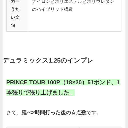
カー
ナイロンとポリエステルとポリウレタン
うた
のハイブリッド構造
い文
句
デュラミックス1.25
のインプレ
PRINCE TOUR 100P（18×20）51ポンド、1
本張りで張り上げました。
さて、
延べ2時間打った後の☆点数
です。