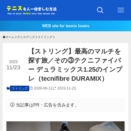
WEB site for tennis lovers
ホーム
テニスグッズ
ストリング
【ストリング】最高のマルチを
探す旅／その③テクニファイバ
2023
11/23
ー デュラミックス1.25のインプ
レ（tecnifibre DURAMIX）
2020-06-12
2023-11-23
ストリング
当記事はPR・広告を含みます。