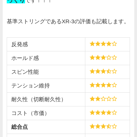
っくり
です！！！
基準ストリングであるXR-3の評価も記載します。
反発感
ホールド感
スピン性能
テンション維持
耐久性（切断耐久性）
コスト（市価）
総合点