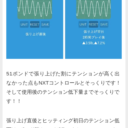
51ポンドで張り上げた割にテンションが高く出
なかった点も
NXTコントロールとそっくりです！
そして使用後のテンション低下量までそっくりで
す！！
張り上げ直後とヒッティング初日のテンション低