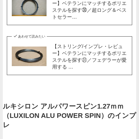
ー】ベテランにマッチするポリエ
ステルを探す㉚／超ロング＆ベス
トセラー…
あわせて読みたい
【ストリング/インプレ・レビュ
ー】ベテランにマッチするポリエ
ステルを探す㉛／フェデラーが愛
用する …
ルキシロン アルパワースピン1.27ｍｍ
（LUXILON ALU POWER SPIN）のインプ
レ