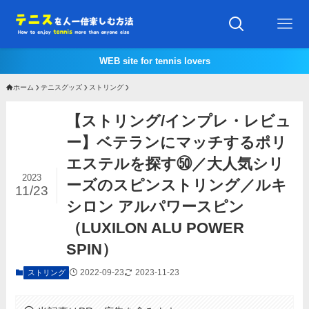
WEB site for tennis lovers
ホーム
テニスグッズ
ストリング
【ストリング/インプレ・レビュ
ー】ベテランにマッチするポリ
エステルを探す㊿／大人気シリ
2023
ーズのスピンストリング／ルキ
11/23
シロン アルパワースピン
（LUXILON ALU POWER
SPIN）
2022-09-23
2023-11-23
ストリング