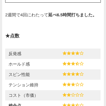
2週間で4回にわたって
延べ6.5時間打ちました。
★点数
反発感
ホールド感
スピン性能
テンション維持
コスト（市価）
総合点