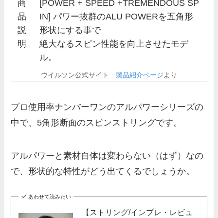
商
[POWER + SPEED +TREMENDOUS SP
品
IN] パワー抜群のALU POWERを五角形
説
形状にする事で
明
絶大なるスピン性能を向上させたモデ
ル。
ウイルソン公式サイト
製品紹介ページ
より
プロ使用率ナンバーワンのアルパワーシリーズの
中で、5角形断面のスピンストリングです。
アルパワーと素材自体は変わらない（はず）なの
で、形状的な特性がどう出てくるでしょうか。
あわせて読みたい
【ストリング/インプレ・レビュ