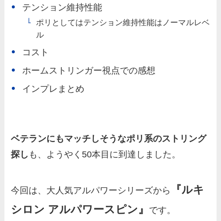
テンション維持性能
ポリとしてはテンション維持性能はノーマルレベ
ル
コスト
ホームストリンガー視点での感想
インプレまとめ
ベテランにもマッチしそうなポリ系のストリング
探し
も、ようやく50本目に到達しました。
『ルキ
今回は、大人気アルパワーシリーズから
シロン アルパワースピン』
です。