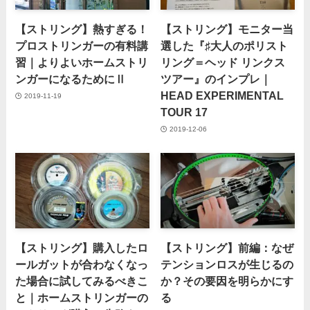
【ストリング】熱すぎる！
【ストリング】モニター当
プロストリンガーの有料講
選した『♯大人のポリスト
習｜よりよいホームストリ
リング＝ヘッド リンクス
ンガーになるためにⅡ
ツアー』のインプレ｜
HEAD EXPERIMENTAL
2019-11-19
TOUR 17
2019-12-06
【ストリング】購入したロ
【ストリング】前編：なぜ
ールガットが合わなくなっ
テンションロスが生じるの
た場合に試してみるべきこ
か？その要因を明らかにす
と｜ホームストリンガーの
る