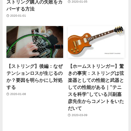
ストリング購入の失敗をカ
2020-01-05
バーする方法
2020-01-01
【ストリング】後編：なぜ
【ホームストリンガー】驚
テンションロスが生じるの
きの事実：ストリングは弦
か？要因を明らかにし対処
楽器としての性能と武器と
する
しての性能がある｜”テニ
スを科学”している川副嘉
2020-01-08
彦先生からコメントをいた
だいて
2020-03-09