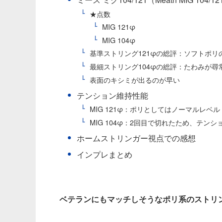
★点数
MIG 121φ
MIG 104φ
基準ストリング121φの総評：ソフトポ
最細ストリング104φの総評：たわみが
表面のキシミが出るのが早い
テンション維持性能
MIG 121φ：ポリとしてはノーマルレベル
MIG 104φ：2回目で切れたため、テン
ホームストリンガー視点での感想
インプレまとめ
ベテランにもマッチしそうなポリ系のストリ