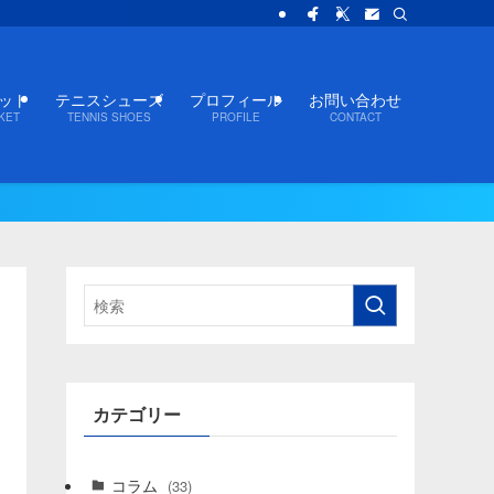
ット
テニスシューズ
プロフィール
お問い合わせ
KET
TENNIS SHOES
PROFILE
CONTACT
カテゴリー
コラム
(33)