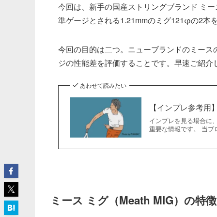
今回は、新手の国産ストリングブランド ミース
準ゲージとされる1.21mmのミグ121φの2
今回の目的は二つ。ニューブランドのミース
ジの性能差を評価することです。早速ご紹介
あわせて読みたい
【インプレ参考用
インプレを見る場合に
重要な情報です。 当ブ
ミース ミグ（Meath MIG）の