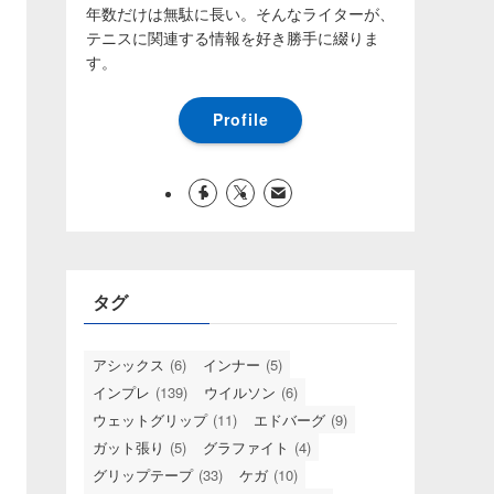
年数だけは無駄に長い。そんなライターが、
テニスに関連する情報を好き勝手に綴りま
す。
Profile
タグ
アシックス
(6)
インナー
(5)
インプレ
(139)
ウイルソン
(6)
ウェットグリップ
(11)
エドバーグ
(9)
ガット張り
(5)
グラファイト
(4)
グリップテープ
(33)
ケガ
(10)