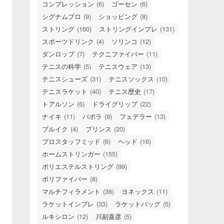
コンプレッション
(6)
ゴーセン
(6)
シグナムプロ
(9)
ショッピング
(8)
ストリング
(160)
ストリングインプレ
(131)
スポーツドリンク
(4)
ソリンコ
(12)
ダンロップ
(7)
テクニファイバー
(11)
テニスの科学
(5)
テニスウェア
(13)
テニスシューズ
(31)
テニスソックス
(10)
テニスラケット
(40)
テニス歴史
(17)
トアルソン
(6)
ドライグリップ
(22)
ナイキ
(11)
バボラ
(9)
フェデラー
(13)
ブルイク
(4)
プリンス
(20)
プロスタッフミッド
(6)
ヘッド
(16)
ホームストリンガー
(155)
ポリエステルストリング
(99)
ポリファイバー
(8)
マルチフィラメント
(36)
ヨネックス
(11)
ラケットインプレ
(33)
ラケットバッグ
(5)
ルキシロン
(12)
川副嘉彦
(5)