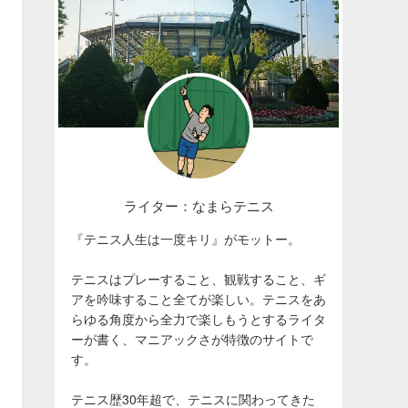
ライター：なまらテニス
『テニス人生は一度キリ』がモットー。
テニスはプレーすること、観戦すること、ギ
アを吟味すること全てが楽しい。テニスをあ
らゆる角度から全力で楽しもうとするライタ
ーが書く、マニアックさが特徴のサイトで
す。
テニス歴30年超で、テニスに関わってきた