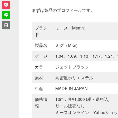
まずは製品のプロフィールです。
ブラン
ミース（Meath）
ド
製品名
ミグ（MIG）
ゲージ
1.04、1.09、1.13、1.17、1.2
カラー
ジェットブラック
素材
高密度ポリエステル
生産
MADE IN JAPAN
価格情
13m：各¥1,300 (税・送料込)
報
リール販売なし
ミースオンライン、Yahooショ