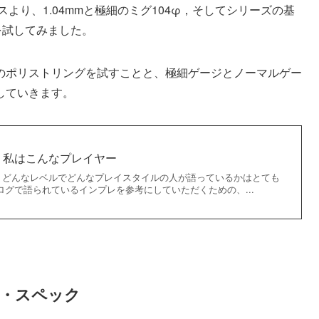
より、1.04mmと極細のミグ104φ，そしてシリーズの基
本を試してみました。
のポリストリングを試すことと、極細ゲージとノーマルゲー
していきます。
】私はこんなプレイヤー
、どんなレベルでどんなプレイスタイルの人が語っているかはとても
ログで語られているインプレを参考にしていただくための、...
特徴・スペック