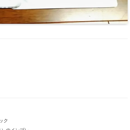
ペック
/121）のインプレ