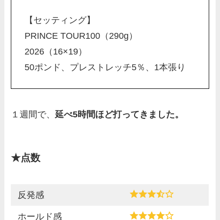
【セッティング】
PRINCE TOUR100（290g）
2026（16×19）
50ポンド、プレストレッチ5％、1本張り
１週間で、
延べ5時間ほど打ってきました。
★点数
反発感
ホールド感