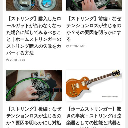
【ストリング】購入したロ
【ストリング】前編：なぜ
ールガットが合わなくなっ
テンションロスが生じるの
た場合に試してみるべきこ
か？その要因を明らかにす
と｜ホームストリンガーの
る
ストリング購入の失敗をカ
2020-01-05
バーする方法
2020-01-01
【ストリング】後編：なぜ
【ホームストリンガー】驚
テンションロスが生じるの
きの事実：ストリングは弦
か？要因を明らかにし対処
楽器としての性能と武器と