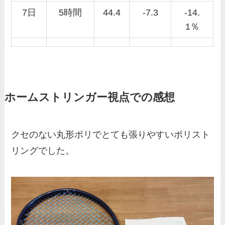
7日
5時間
44.4
-7.3
-14.
1％
ホームストリンガー視点での感想
クセのない丸形ポリでとても張りやすいポリスト
リングでした。