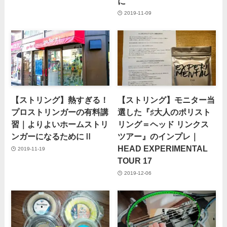
に
2019-11-09
【ストリング】熱すぎる！
【ストリング】モニター当
プロストリンガーの有料講
選した『♯大人のポリスト
習｜よりよいホームストリ
リング＝ヘッド リンクス
ンガーになるためにⅡ
ツアー』のインプレ｜
HEAD EXPERIMENTAL
2019-11-19
TOUR 17
2019-12-06