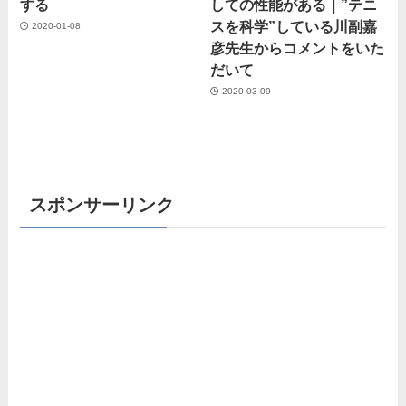
する
しての性能がある｜”テニ
スを科学”している川副嘉
2020-01-08
彦先生からコメントをいた
だいて
2020-03-09
スポンサーリンク