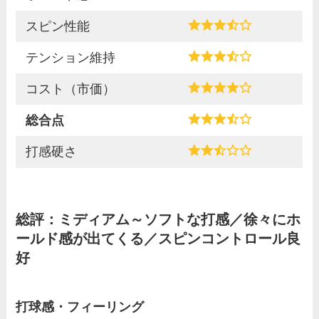
スピン性能
テンション維持
コスト（市価）
総合点
打感硬さ
総評：ミディアム～ソフトな打感／徐々にホ
ールド感が出てくる／スピンコントロール良
好
打球感・フィーリング