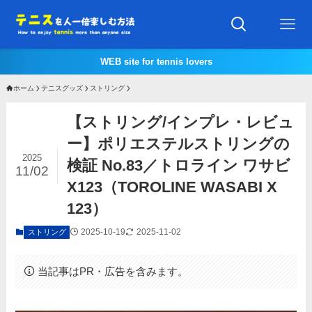
WEB site for tennis lovers
ホーム
テニスグッズ
ストリング
【ストリング/インプレ・レビュ
ー】ポリエステルストリングの
2025
検証 No.83／トロライン ワサビ
11/02
X123（TOROLINE WASABI X
123）
2025-10-19
2025-11-02
ストリング
当記事はPR・広告を含みます。