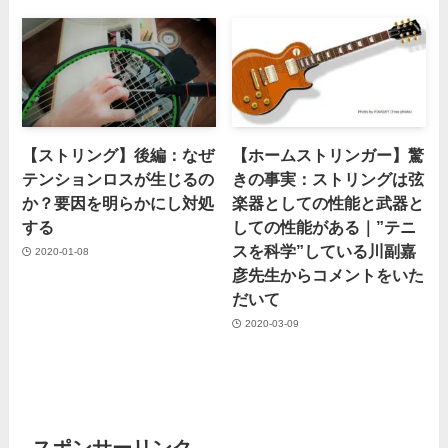
【ストリング】後編：なぜ
【ホームストリンガー】驚
テンションロスが生じるの
きの事実：ストリングは弦
か？要因を明らかにし対処
楽器としての性能と武器と
する
しての性能がある｜”テニ
スを科学”している川副嘉
2020-01-08
彦先生からコメントをいた
だいて
2020-03-09