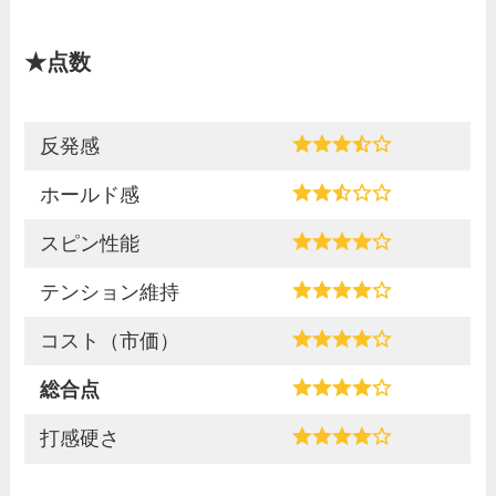
★点数
反発感
ホールド感
スピン性能
テンション維持
コスト（市価）
総合点
打感硬さ