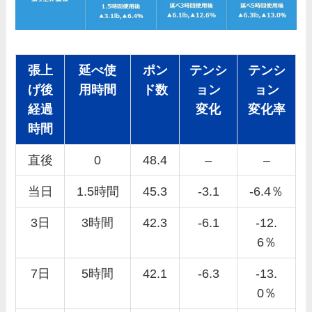
張上
延べ使
ポン
テンシ
テンシ
げ後
用時間
ド数
ョン
ョン
経過
変化
変化率
時間
直後
0
48.4
–
–
当日
1.5時間
45.3
-3.1
-6.4％
3日
3時間
42.3
-6.1
-12.
6％
7日
5時間
42.1
-6.3
-13.
0％