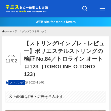
WEB site for tennis lovers
ホーム
テニスグッズ
ストリング
【ストリング/インプレ・レビュ
ー】ポリエステルストリングの
2025
検証 No.84／トロライン オート
11/02
ロ123（TOROLINE O-TORO
123）
2025-11-02
ストリング
当記事はPR・広告を含みます。