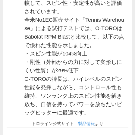
較して、スピン性・安定性が高いと評価
されています。
全米No1EC販売サイト「Tennis Warehou
se」による試打テストでは、O-TOROは
Babolat RPM Blastと比較して、以下の点
で優れた性能を示しました。
・スピン性能が104%向上
・剛性（外部からの力に対して変形しに
くい性質）が29%低下
O-TOROの特長は、ハイレベルのスピン
性能を発揮しながら、コントロール性も
維持。ワンランク上のスピン性能を解き
放ち、自信を持ってパワーを放ちたいビ
ッグヒッターに最適です。
トロライン公式サイト
製品情報
より