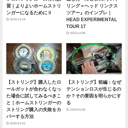
習｜よりよいホームストリ
リング＝ヘッド リンクス
ンガーになるためにⅡ
ツアー』のインプレ｜
HEAD EXPERIMENTAL
2019-11-19
TOUR 17
2019-12-06
【ストリング】購入したロ
【ストリング】前編：なぜ
ールガットが合わなくなっ
テンションロスが生じるの
た場合に試してみるべきこ
か？その要因を明らかにす
と｜ホームストリンガーの
る
ストリング購入の失敗をカ
2020-01-05
バーする方法
2020-01-01