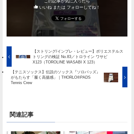
この記事が気に入ったら
いいね または フォローしてね！
【ストリング/インプレ・レビュー】ポリエステルス
トリングの検証 No.83／トロライン ワサビ
X123（TOROLINE WASABI X 123）
【テニスソックス】伝説のソックス『ソロパッズ』
がもたらす「履く高揚感」｜THORLO®PADS
Tennis Crew
関連記事