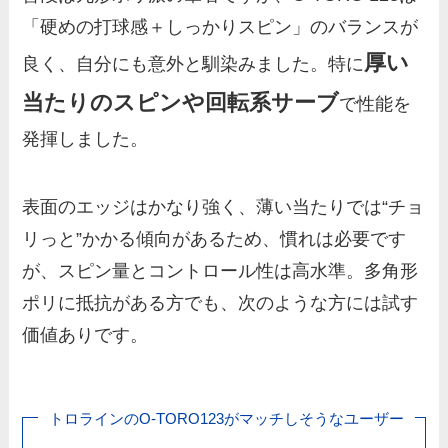
「硬めの打球感＋しっかりスピン」のバランスが
厚い
良く、自分にも意外と馴染みました。特に
当たりのスピンや回転系サーブ
で性能を
発揮しました。
表面のエッジはかなり強く、薄い当たりでは“チョ
リっと”かかる傾向があるため、慣れは必要です
が、スピン量とコントロール性は高水準。多角形
ポリに抵抗がある方でも、次のような方には試す
価値ありです。
トロラインのO-TORO123がマッチしそうなユーザー