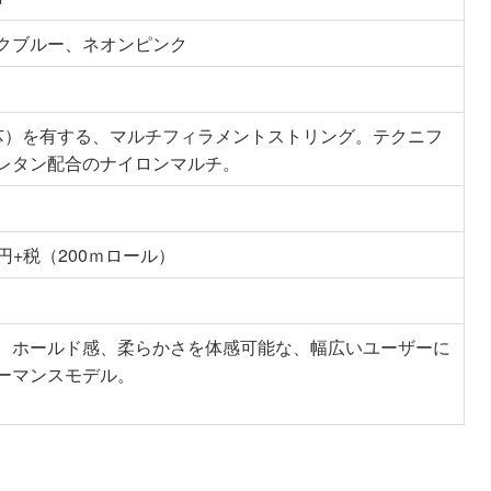
クブルー、ネオンピンク
芯）を有する、マルチフィラメントストリング。テクニフ
レタン配合のナイロンマルチ。
00円+税（200ｍロール）
、ホールド感、柔らかさを体感可能な、幅広いユーザーに
ーマンスモデル。