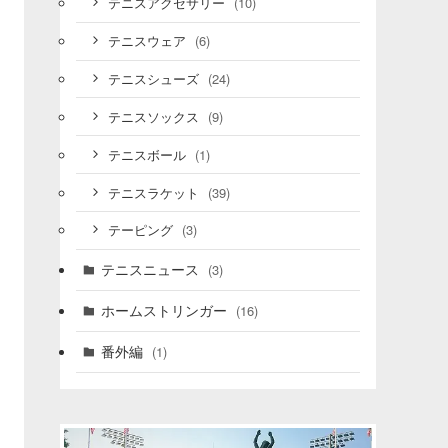
(10)
テニスアクセサリー
(6)
テニスウェア
(24)
テニスシューズ
(9)
テニスソックス
(1)
テニスボール
(39)
テニスラケット
(3)
テーピング
テニスニュース
(3)
ホームストリンガー
(16)
番外編
(1)