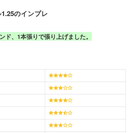
1.25のインプレ
0）52ポンド、1本張りで張り上げました。