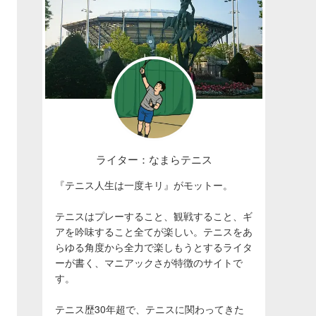
ライター：なまらテニス
『テニス人生は一度キリ』がモットー。
テニスはプレーすること、観戦すること、ギ
アを吟味すること全てが楽しい。テニスをあ
らゆる角度から全力で楽しもうとするライタ
ーが書く、マニアックさが特徴のサイトで
す。
テニス歴30年超で、テニスに関わってきた