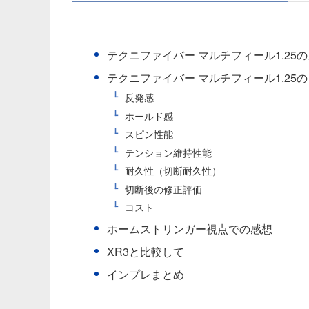
テクニファイバー マルチフィール1.25
テクニファイバー マルチフィール1.25
反発感
ホールド感
スピン性能
テンション維持性能
耐久性（切断耐久性）
切断後の修正評価
コスト
ホームストリンガー視点での感想
XR3と比較して
インプレまとめ