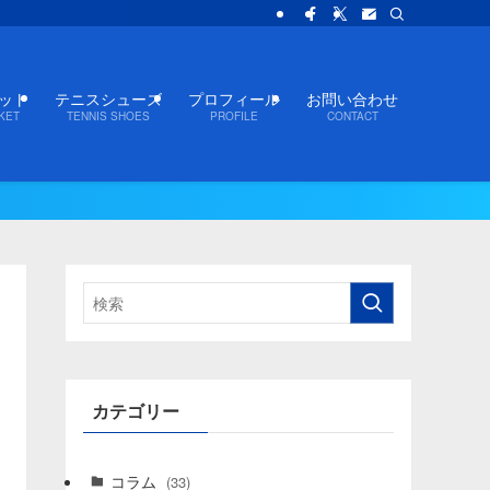
ット
テニスシューズ
プロフィール
お問い合わせ
KET
TENNIS SHOES
PROFILE
CONTACT
カテゴリー
コラム
(33)