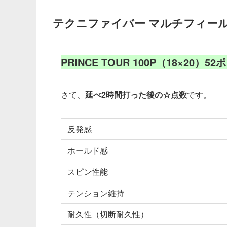
テクニファイバー マルチフィール
PRINCE TOUR 100P（18×2
さて、
延べ2時間打った後の☆点数
です。
反発感
ホールド感
スピン性能
テンション維持
耐久性（切断耐久性）