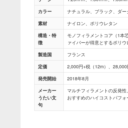
カラー
ナチュラル、ブラック、ダー
素材
ナイロン、ポリウレタン
構造・特
モノフィラメントコア（1本
徴
ァイバーが得意とするポリウ
製造国
フランス
定価
2,000円+税（12m）、28,0
発売開始
2018年8月
メーカー
マルチフィラメントの反発性
うたい文
おすすめのハイコストパフォ
句