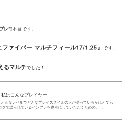
プレ
”9
本目です。
ファイバー マルチフィール17/1.25』
です。
えるマルチ
でした！
】私はこんなプレイヤー
、どんなレベルでどんなプレイスタイルの人が語っているかはとても
ログで語られているインプレを参考にしていただくための、...