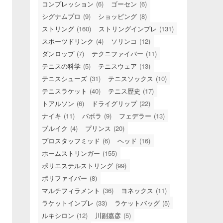
コンプレッション
(6)
ゴーセン
(6)
シグナムプロ
(9)
ショッピング
(8)
ストリング
(160)
ストリングインプレ
(131)
スポーツドリンク
(4)
ソリンコ
(12)
ダンロップ
(7)
テクニファイバー
(11)
テニスの科学
(5)
テニスウェア
(13)
テニスシューズ
(31)
テニスソックス
(10)
テニスラケット
(40)
テニス歴史
(17)
トアルソン
(6)
ドライグリップ
(22)
ナイキ
(11)
バボラ
(9)
フェデラー
(13)
ブルイク
(4)
プリンス
(20)
プロスタッフミッド
(6)
ヘッド
(16)
ホームストリンガー
(155)
ポリエステルストリング
(99)
ポリファイバー
(8)
マルチフィラメント
(36)
ヨネックス
(11)
ラケットインプレ
(33)
ラケットバッグ
(5)
ルキシロン
(12)
川副嘉彦
(5)