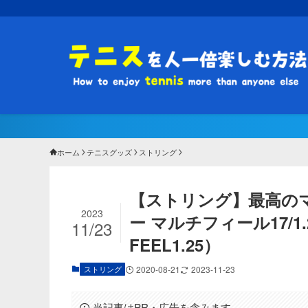
ホーム
テニスグッズ
ストリング
【ストリング】最高の
2023
ー マルチフィール17/1.2
11/23
FEEL1.25）
ストリング
2020-08-21
2023-11-23
当記事はPR・広告を含みます。