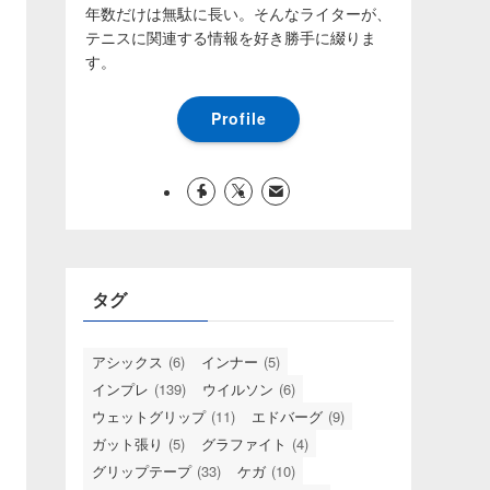
年数だけは無駄に長い。そんなライターが、
テニスに関連する情報を好き勝手に綴りま
す。
Profile
タグ
アシックス
(6)
インナー
(5)
インプレ
(139)
ウイルソン
(6)
ウェットグリップ
(11)
エドバーグ
(9)
ガット張り
(5)
グラファイト
(4)
グリップテープ
(33)
ケガ
(10)