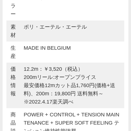
ラ
ー
素
ポリ・エーテル・エーテル
材
生
MADE IN BELGIUM
産
価
12.2m：￥3,520（税込）
格
200mリール:オープンプライス
情
最安価格12mカット品1,760円(価格+送
報
料)、200m：19,800円 送料無料～
※2022.4.17楽天調べ
商
POWER + CONTROL + TENSION MAIN
品
TENANCE + SUPER SOFT FEELING テ
説
ンション維持性能抜群