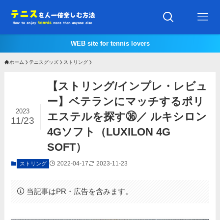
WEB site for tennis lovers
ホーム
テニスグッズ
ストリング
【ストリング/インプレ・レビュ
ー】ベテランにマッチするポリ
2023
エステルを探す㊱／ ルキシロン
11/23
4Gソフト（LUXILON 4G
SOFT）
2022-04-17
2023-11-23
ストリング
当記事はPR・広告を含みます。