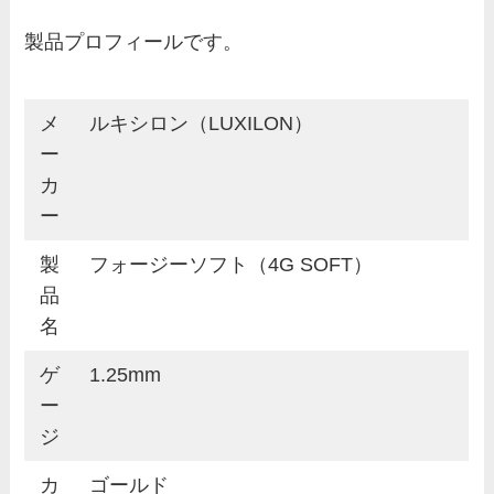
製品プロフィールです。
メ
ルキシロン（LUXILON）
ー
カ
ー
製
フォージーソフト（4G SOFT）
品
名
ゲ
1.25mm
ー
ジ
カ
ゴールド