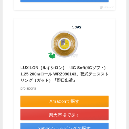
ポチップ
LUXILON（ルキシロン）「4G Soft(4Gソフト)
1.25 200mロール WRZ990143」硬式テニススト
リング（ガット）『即日出荷』
pro sports
Amazonで探す
楽天市場で探す
Yahooショッピングで探す