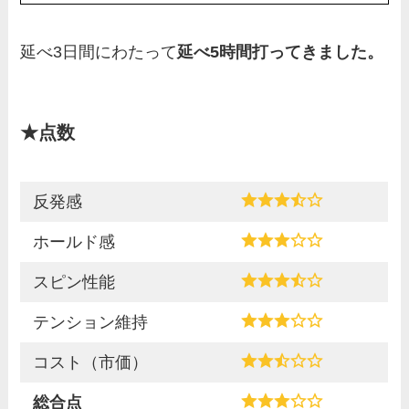
延べ3日間にわたって
延べ5時間打ってきました。
★点数
反発感
ホールド感
スピン性能
テンション維持
コスト（市価）
総合点