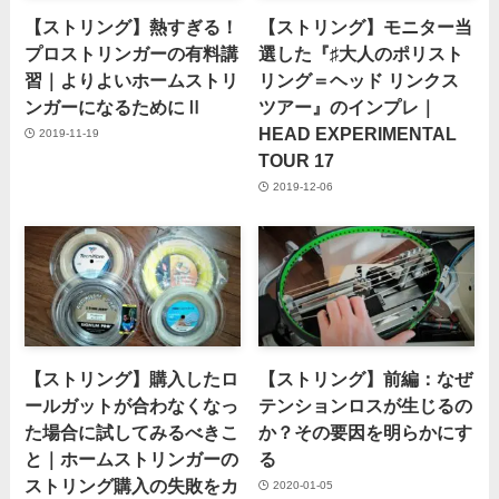
【ストリング】熱すぎる！
【ストリング】モニター当
プロストリンガーの有料講
選した『♯大人のポリスト
習｜よりよいホームストリ
リング＝ヘッド リンクス
ンガーになるためにⅡ
ツアー』のインプレ｜
HEAD EXPERIMENTAL
2019-11-19
TOUR 17
2019-12-06
【ストリング】購入したロ
【ストリング】前編：なぜ
ールガットが合わなくなっ
テンションロスが生じるの
た場合に試してみるべきこ
か？その要因を明らかにす
と｜ホームストリンガーの
る
ストリング購入の失敗をカ
2020-01-05