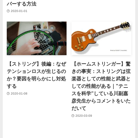
バーする方法
2020-01-01
【ストリング】後編：なぜ
【ホームストリンガー】驚
テンションロスが生じるの
きの事実：ストリングは弦
か？要因を明らかにし対処
楽器としての性能と武器と
する
しての性能がある｜”テニ
スを科学”している川副嘉
2020-01-08
彦先生からコメントをいた
だいて
2020-03-09