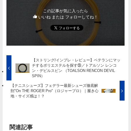
この記事が気に入ったら
いいね または フォローしてね！
【ストリング/インプレ・レビュー】ベテランにマッ
チするポリエステルを探す㉟／トアルソン レンコ
ン・デビルスピン （TOALSON RENCON DEVIL
SPIN）
【テニスシューズ】フェデラー最新シューズ徹底解
剖"On THE ROGER Pro"（ロジャープロ）｜履き心
地・サイズ感は！？
関連記事