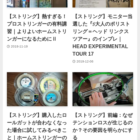
【ストリング】熱すぎる！
【ストリング】モニター当
プロストリンガーの有料講
選した『♯大人のポリスト
習｜よりよいホームストリ
リング＝ヘッド リンクス
ンガーになるためにⅡ
ツアー』のインプレ｜
HEAD EXPERIMENTAL
2019-11-19
TOUR 17
2019-12-06
【ストリング】購入したロ
【ストリング】前編：なぜ
ールガットが合わなくなっ
テンションロスが生じるの
た場合に試してみるべきこ
か？その要因を明らかにす
と｜ホームストリンガーの
る