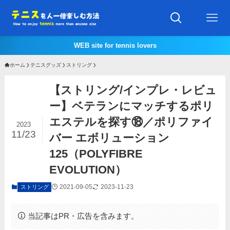
WEB site for tennis lovers
ホーム
テニスグッズ
ストリング
【ストリング/インプレ・レビュ
ー】ベテランにマッチするポリ
エステルを探す⑱／ポリファイ
2023
11/23
バー エボリューション
125（POLYFIBRE
EVOLUTION）
2021-09-05
2023-11-23
ストリング
当記事はPR・広告を含みます。