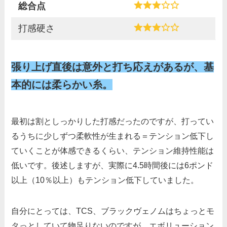
総合点
打感硬さ
張り上げ直後は意外と打ち応えがあるが、基
本的には柔らかい糸。
最初は割としっかりした打感だったのですが、打ってい
るうちに少しずつ柔軟性が生まれる＝テンション低下し
ていくことが体感できるくらい、テンション維持性能は
低いです。後述しますが、実際に4.5時間後には6ポンド
以上（10％以上）もテンション低下していました。
自分にとっては、TCS、ブラックヴェノムはちょっとモ
タっとしていて物足りないのですが、エボリューション