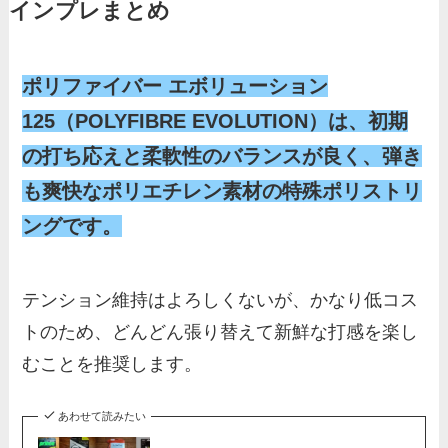
インプレまとめ
ポリファイバー エボリューション
125（POLYFIBRE EVOLUTION）は、初期
の打ち応えと柔軟性のバランスが良く、弾き
も爽快なポリエチレン素材の特殊ポリストリ
ングです。
テンション維持はよろしくないが、かなり低コス
トのため、どんどん張り替えて新鮮な打感を楽し
むことを推奨します。
あわせて読みたい