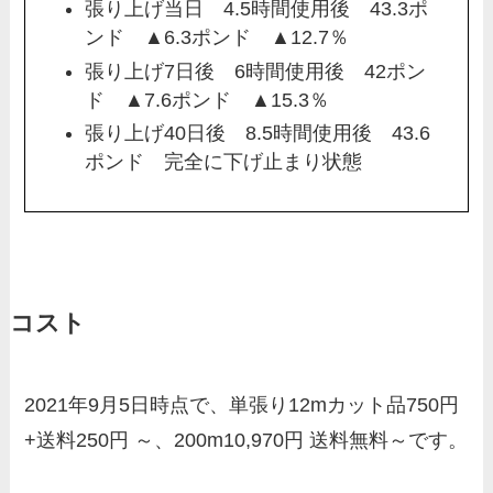
張り上げ当日 4.5時間使用後 43.3ポ
ンド ▲6.3ポンド ▲12.7％
張り上げ7日後 6時間使用後 42ポン
ド ▲7.6ポンド ▲15.3％
張り上げ40日後 8.5時間使用後 43.6
ポンド 完全に下げ止まり状態
コスト
2021年9月5日時点で、単張り12mカット品750円
+送料250円 ～、200m10,970円 送料無料～です。