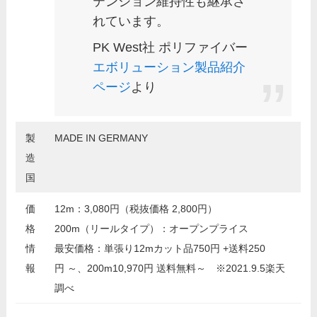
テンション維持性も継承さ
れています。
PK West社 ポリファイバー
エボリューション製品紹介
ページ
より
製
MADE IN GERMANY
造
国
価
12m：3
,080
円（税抜価格 2,800円）
格
200m（リールタイプ）：オープンプライス
情
最安価格：単張り12mカット品750円 +送料250
報
円
～、200m10,970円 送料無料～ ※2021.9.5楽天
調べ