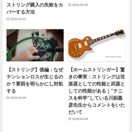
ストリング購入の失敗をカ
2020-01-05
バーする方法
2020-01-01
【ストリング】後編：なぜ
【ホームストリンガー】驚
テンションロスが生じるの
きの事実：ストリングは弦
か？要因を明らかにし対処
楽器としての性能と武器と
する
しての性能がある｜”テニ
スを科学”している川副嘉
2020-01-08
彦先生からコメントをいた
だいて
2020-03-09