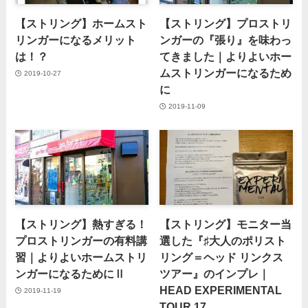
【ストリング】ホームスト
【ストリング】プロストリ
リンガーになるメリット
ンガーの『張り』を味わっ
は！？
てきました｜よりよいホー
ムストリンガーになるため
2019-10-27
に
2019-11-09
【ストリング】熱すぎる！
【ストリング】モニター当
プロストリンガーの有料講
選した『♯大人のポリスト
習｜よりよいホームストリ
リング＝ヘッド リンクス
ンガーになるためにⅡ
ツアー』のインプレ｜
HEAD EXPERIMENTAL
2019-11-19
TOUR 17