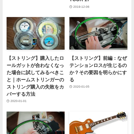
2019-12-06
【ストリング】購入したロ
【ストリング】前編：なぜ
ールガットが合わなくなっ
テンションロスが生じるの
た場合に試してみるべきこ
か？その要因を明らかにす
と｜ホームストリンガーの
る
ストリング購入の失敗をカ
2020-01-05
バーする方法
2020-01-01