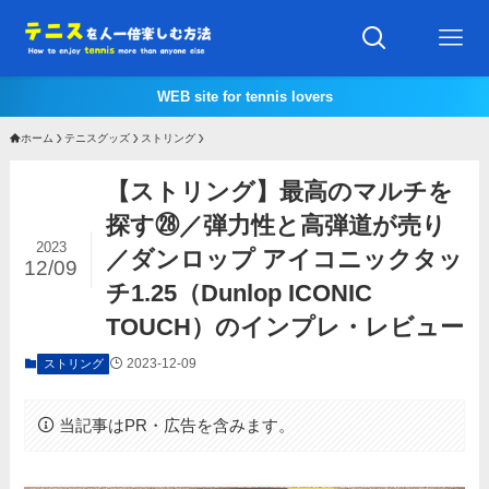
WEB site for tennis lovers
ホーム
テニスグッズ
ストリング
【ストリング】最高のマルチを
探す㉘／弾力性と高弾道が売り
2023
／ダンロップ アイコニックタッ
12/09
チ1.25（Dunlop ICONIC
TOUCH）のインプレ・レビュー
2023-12-09
ストリング
当記事はPR・広告を含みます。