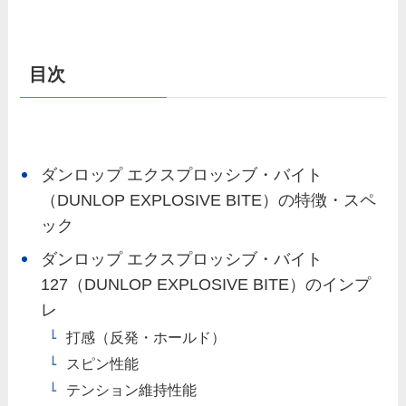
目次
ダンロップ エクスプロッシブ・バイト
（DUNLOP EXPLOSIVE BITE）の特徴・スペ
ック
ダンロップ エクスプロッシブ・バイト
127（DUNLOP EXPLOSIVE BITE）のインプ
レ
打感（反発・ホールド）
スピン性能
テンション維持性能