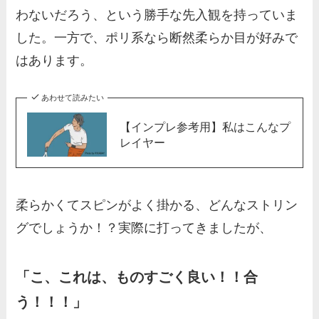
わないだろう、という勝手な先入観を持っていま
した。一方で、ポリ系なら断然柔らか目が好みで
はあります。
あわせて読みたい
【インプレ参考用】私はこんなプ
レイヤー
柔らかくてスピンがよく掛かる、どんなストリン
グでしょうか！？実際に打ってきましたが、
「こ、これは、ものすごく良い！！合
う！！！」