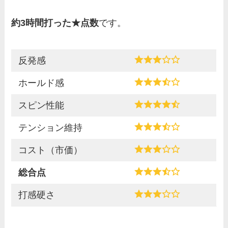
約3時間打った★点数
です。
反発感
ホールド感
スピン性能
テンション維持
コスト（市価）
総合点
打感硬さ