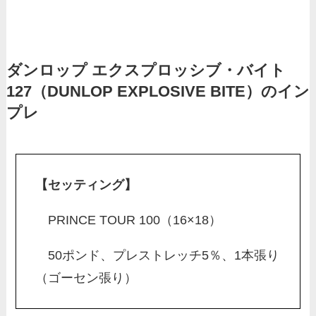
ダンロップ エクスプロッシブ・バイト
127（DUNLOP EXPLOSIVE BITE）のイン
プレ
【セッティング】
PRINCE TOUR 100（16×18）
50ポンド、プレストレッチ5％、1本張り
（ゴーセン張り）