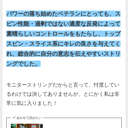
パワーの落ち始めたベテランにとっても、ス
ピン性能・過剰ではない適度な反発によって
素晴らしいコントロールをもたらし、トップ
スピン・スライス系にキレの良さを与えてく
れ、総合的に自分の意志を伝えやすいストリ
ングでした。
モニターストリングだからと言って、忖度してい
るわけでは決してありませんが、とにかく私は非
常に気に入りました！
あわせて読みたい