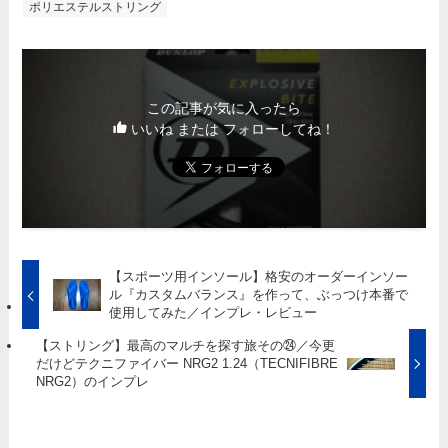
ポリエステルストリング
この記事が気に入ったら
いいね または フォローしてね！
【スポーツ用インソール】格安のオーダーインソー
ル『カスタムバランス』を作って、ぶっつけ本番で
使用してみた／インプレ・レビュー
【ストリング】最高のマルチを探す旅その㉔／今更
だけどテクニファイバー NRG2 1.24（TECNIFIBRE
NRG2）のインプレ