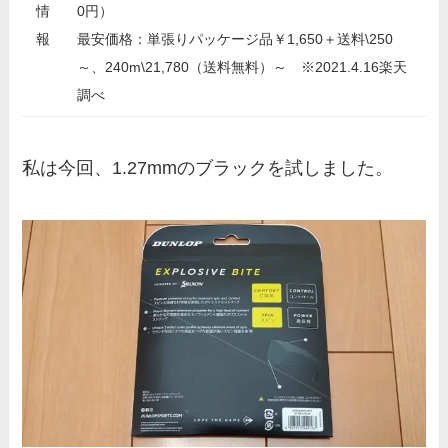
情
0円）
報
最安価格：単張りパッケージ品
￥1,650＋送料\250
～、240m\21,780（送料無料）～ ※2021.4.16楽天
調べ
私は今回、1.27mmのブラックを試しました。