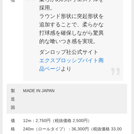
採用。
ラウンド形状に突起形状を
追加することで、柔らかな
打球感を確保しながら驚異
的な喰いつき感を実現。
ダンロップ社公式サイト
エクスプロッシブバイト商
品ページ
より
製
MADE IN JAPAN
造
国
価
12m：2,750円（税抜価格 2,500円）
格
240m（ロールタイプ）：36,300円（税抜価格 33,00