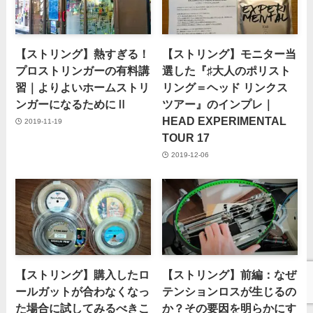
【ストリング】熱すぎる！
【ストリング】モニター当
プロストリンガーの有料講
選した『♯大人のポリスト
習｜よりよいホームストリ
リング＝ヘッド リンクス
ンガーになるためにⅡ
ツアー』のインプレ｜
HEAD EXPERIMENTAL
2019-11-19
TOUR 17
2019-12-06
【ストリング】購入したロ
【ストリング】前編：なぜ
ールガットが合わなくなっ
テンションロスが生じるの
た場合に試してみるべきこ
か？その要因を明らかにす