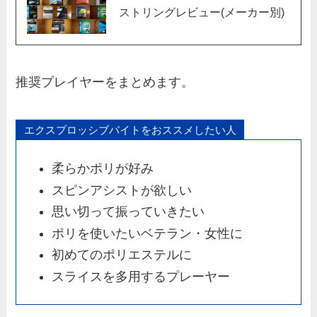
ストリングレビュー(メーカー別)
推奨プレイヤーをまとめます。
エクスプロッシブバイトをおススメしたい人
柔らかポリが好み
スピンアシストが欲しい
思い切って振っていきたい
ポリを使いたいベテラン・女性に
初めてのポリエステルに
スライスを多用するプレーヤー