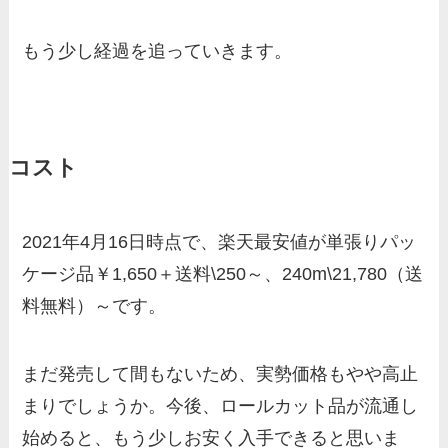
もう少し経過を追っていきます。
コスト
2021年4月16日時点で、楽天最安値が単張りパッ
ケージ品￥1,650＋送料\250～、240m\21,780（送
料無料）～です。
まだ発売して間もないため、実勢価格もやや高止
まりでしょうか。今後、ロールカット品が流通し
始めると、もう少しお安く入手できると思いま