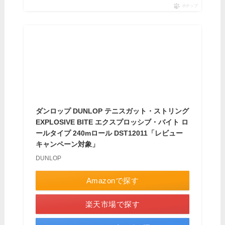
ポチップ
ダンロップ DUNLOP テニスガット・ストリング
EXPLOSIVE BITE エクスプロッシブ・バイト ロ
ールタイプ 240mロール DST12011「レビュー
キャンペーン対象」
DUNLOP
Amazonで探す
楽天市場で探す