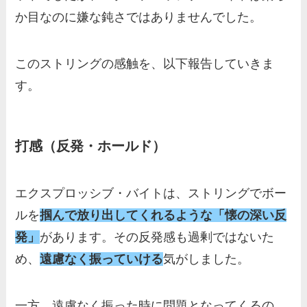
か目なのに嫌な鈍さではありませんでした。
このストリングの感触を、以下報告していきま
す。
打感（反発・ホールド）
エクスプロッシブ・バイトは、ストリングでボー
ルを
掴んで放り出してくれるような「懐の深い反
発」
があります。その反発感も過剰ではないた
め、
遠慮なく振っていける
気がしました。
一方、遠慮なく振った時に問題となってくるの