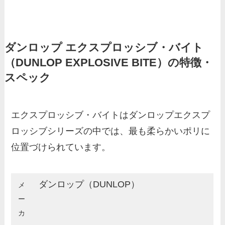
ダンロップ エクスプロッシブ・バイト
（DUNLOP EXPLOSIVE BITE）の特徴・
スペック
エクスプロッシブ・バイトはダンロップエクスプ
ロッシブシリーズの中では、最も柔らかいポリに
位置づけられています。
ダンロップ（DUNLOP）
メ
ー
カ