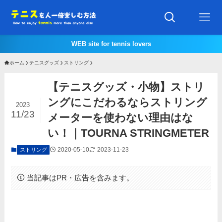
WEB site for tennis lovers
ホーム
テニスグッズ
ストリング
【テニスグッズ・小物】ストリ
ングにこだわるならストリング
2023
11/23
メーターを使わない理由はな
い！｜TOURNA STRINGMETER
2020-05-10
2023-11-23
ストリング
当記事はPR・広告を含みます。