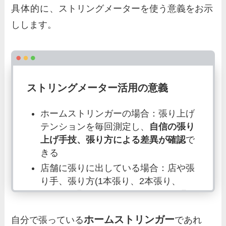
具体的に
、ストリングメーターを使う意義をお示
しします。
ストリングメーター活用の意義
ホームストリンガーの場合：張り上げ
テンションを毎回測定し、
自信の張り
上げ手技、張り方による差異が確認
で
きる
店舗に張りに出している場合：店や張
り手、張り方(1本張り、2本張り、
GOSEN張り、ATWなど)によって張り
上げテンションにどれだけ差異がある
ホームストリンガー
自分で張っている
であれ
か把握できる＝
張り手の特徴が把握で