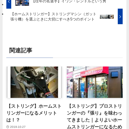
【往年の名選手】イワン・レンドルという男
【ホームストリンガー】ストリングマシン（ガット
張り機）を選ぶときに大切にすべき5つのポイント
関連記事
【ストリング】ホームスト
【ストリング】プロストリ
リンガーになるメリット
ンガーの『張り』を味わっ
は！？
てきました｜よりよいホー
ムストリンガーになるため
2019-10-27