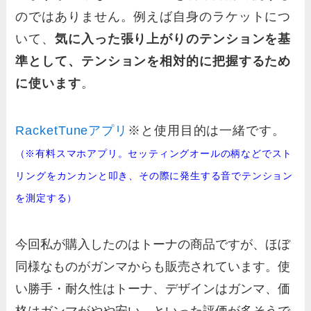
のではありません。例えば自身のラケットにつ
いて、
気に入った張り上がりのテンションを
基
準として、テンションを相対的に把握するため
に使います
。
RacketTuneアプリ
※と使用目的は一緒です。
（
※有料スマホアプリ。セッティングオールの柄などでスト
リングをカンカンと叩き、その際に発生する音でテンション
を測定する）
今回私が購入したのはトーナの商品ですが、ほぼ
同様なものがガンマからも販売されています。使
い勝手・耐久性はトーナ、デザインはガンマ、価
格はガンマがやや安い、といった評価が多そうで