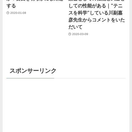
する
しての性能がある｜”テニ
スを科学”している川副嘉
2020-01-08
彦先生からコメントをいた
だいて
2020-03-09
スポンサーリンク