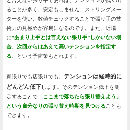
と言えない張り手であれば、テンションが低く出
ることが多く、安定もしません。ストリングメー
ターを使い、数値チェックすることで張り手の技
術力の見極めが容易になるのです。また、近場
に
”あまり上手とは言えない張り手”しかいない場
合、次回からはあえて高いテンションを指定す
る
、という予防策もとれます。
テンションは経時的に
家張りでも店張りでも、
どんどん低下
します。そのテンション低下を測
定することで
「ここまで落ちたら張り替えよう」
という自分なりの張り替え時期を見つける
ことも
できます。