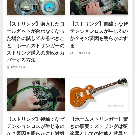
【ストリング】購入したロ
【ストリング】前編：なぜ
ールガットが合わなくなっ
テンションロスが生じるの
た場合に試してみるべきこ
か？その要因を明らかにす
と｜ホームストリンガーの
る
ストリング購入の失敗をカ
2020-01-05
バーする方法
2020-01-01
【ストリング】後編：なぜ
【ホームストリンガー】驚
テンションロスが生じるの
きの事実：ストリングは弦
か？要因を明らかにし対処
楽器としての性能と武器と