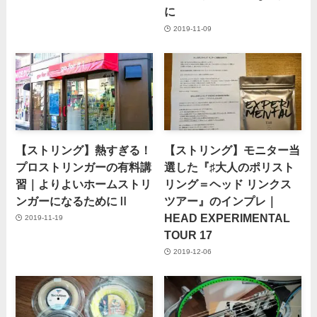
に
2019-11-09
【ストリング】熱すぎる！
【ストリング】モニター当
プロストリンガーの有料講
選した『♯大人のポリスト
習｜よりよいホームストリ
リング＝ヘッド リンクス
ンガーになるためにⅡ
ツアー』のインプレ｜
HEAD EXPERIMENTAL
2019-11-19
TOUR 17
2019-12-06