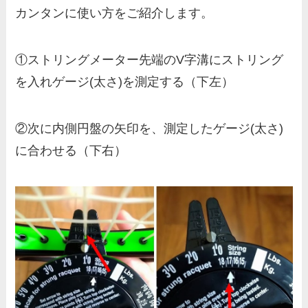
カンタンに使い方をご紹介します。
①ストリングメーター先端のV字溝にストリング
を入れゲージ(太さ)を測定する（下左）
②次に内側円盤の矢印を、測定したゲージ(太さ)
に合わせる（下右）