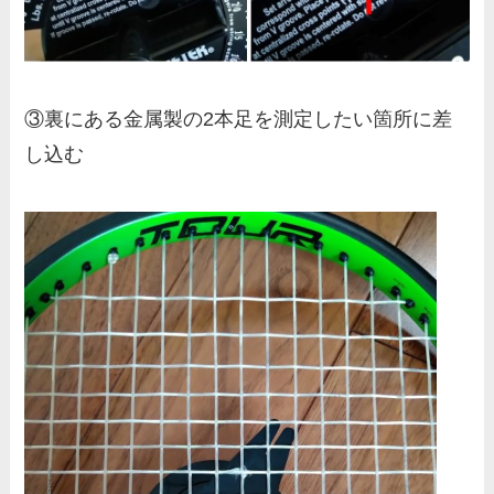
③裏にある金属製の2本足を測定したい箇所に差
し込む