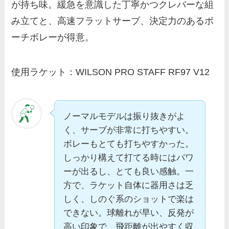
が持ち味。緩急を意識した丁寧かつクレバーな組
み立てと、高速フラットサーブ、決定力のあるポ
ーチボレーが得意。
使用ラケット：WILSON PRO STAFF RF97 V12
ノーマルモデルは振り抜きがよ
く、サーブが非常に打ちやすい。
ボレーもとても打ちやすかった。
しっかり構えて打てる時にはパワ
ーが出るし、とても良い感触。一
方で、ラケット自体に器用さは乏
しく、しのぐ系のショットで楽は
できない。球離れが早い、反発が
高い印象で、飛距離が出やすく収