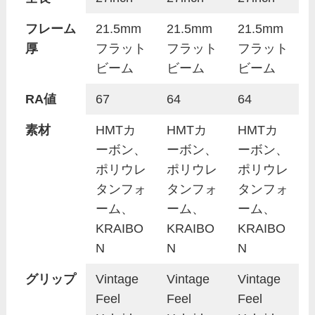
フレーム
21.5mm
21.5mm
21.5mm
厚
フラット
フラット
フラット
ビーム
ビーム
ビーム
RA値
67
64
64
素材
HMTカ
HMTカ
HMTカ
ーボン、
ーボン、
ーボン、
ポリウレ
ポリウレ
ポリウレ
タンフォ
タンフォ
タンフォ
ーム、
ーム、
ーム、
KRAIBO
KRAIBO
KRAIBO
N
N
N
グリップ
Vintage
Vintage
Vintage
Feel
Feel
Feel