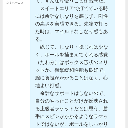
て、すんなり使うことが出来た。
なまらテニス
スイートエリアで打てている時
には余計なしなりを感じず、剛性
の高さを実感できる。先端で打っ
た時は、マイルドなしなり感もあ
る。
総じて、しなり・捻じれは少な
く、ボールを捕まえてくれる感覚
（たわみ）はボックス形状のメリ
ットか。衝撃緩和性能も良好で、
腕に負担がかかることはなく、心
地よい打感。
余計なサポートはしないので、
自分のやったことだけが反映され
る上級者ラケットだとは思う。勝
手にスピンがかかるようなラケッ
トではないが、ボールをしっかり