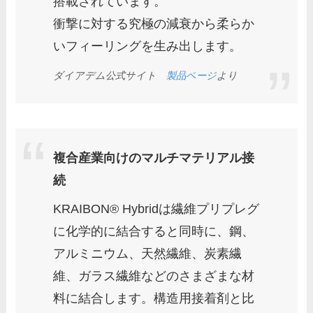
搭載されています。
衝撃に対する究極の減衰から柔らか
いフィーリングを生み出します。
ダイアデム公式サイト
製品ページ
より
複合産業向けのマルチマテリアル接
続
KRAIBON® Hybridは繊維プリプレグ
に化学的に結合すると同時に、鋼、
アルミニウム、天然繊維、炭素繊
維、ガラス繊維などのさまざまな材
料に結合します。構造用接着剤と比