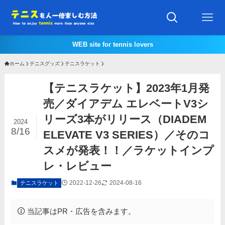
WEB site for tennis lovers
ホーム
テニスグッズ
テニスラケット
【テニスラケット】2023年1月発
売／ダイアデム エレベートV3シ
リーズ3本がリリース（DIADEM
2024
8/16
ELEVATE V3 SERIES）／そのコ
スメが発表！！／ラケットインプ
レ・レビュー
2022-12-26
2024-08-16
テニスラケット
当記事はPR・広告を含みます。