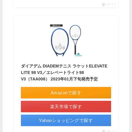
ポチップ
ダイアデム DIADEMテニス ラケットELEVATE
LITE 98 V3／エレベートライト98
V3（TAA008） 2023年01月下旬発売予定
Amazonで探す
楽天市場で探す
Yahooショッピングで探す
ポチップ