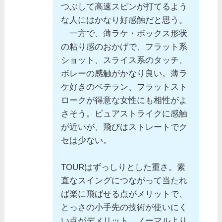
つぶして高速スピンが打てるよう
な人にはかなり好感触だと思う。
一方で、薄ラケ・ボックス形状
の粘り感のおかげで、フラット系
ショット、スライス系のタッチ、
ボレーの感触がかなり良い。薄ラ
ケ好きのベテラン、フラットスト
ロークが得意な女性にも相性がよ
さそう。ピュアストライクに感触
が近いが、飛びはストレートでク
セは少ない。
TOURはずっしりとした重さ。素
直なスイングにつながって当たれ
ば楽に飛ばせる点がメリットで、
とっさの小手先の技術が使いにく
い点がデメリット。ノーマルより