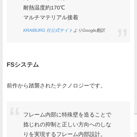
耐熱温度約170℃
マルチマテリアル接着
KRAIBURG 社公式サイト
よりGoogle翻訳
FSシステム
前作から踏襲されたテクノロジーです。
フレーム内部に特殊壁を造ることで
捻じれの抑制と正しい方向へのしな
りを実現するフレーム内部設計。