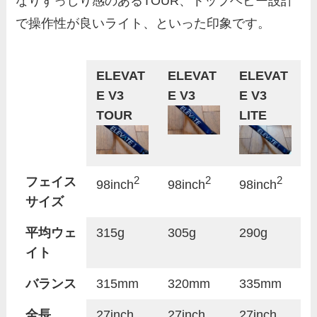
なりずっしり感のあるTOUR、トップヘビー設計
で操作性が良いライト、といった印象です。
ELEVAT
ELEVAT
ELEVAT
E V3
E V3
E V3
TOUR
LITE
2
2
2
フェイス
98inch
98inch
98inch
サイズ
平均ウェ
315g
305g
290g
イト
バランス
315mm
320mm
335mm
全長
27inch
27inch
27inch