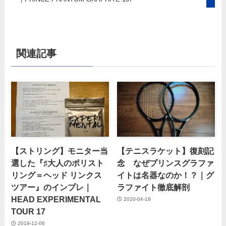
関連記事
【ストリング】モニター当
【テニスラケット】復刻記
選した『♯大人のポリスト
念 なぜプリンスグラファ
リング＝ヘッド リンクス
イトは名器なのか！？｜グ
ツアー』のインプレ｜
ラファイト徹底解剖
HEAD EXPERIMENTAL
2020-04-18
TOUR 17
2019-12-06