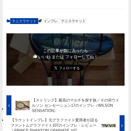
テニスラケット
インプレ
テニスラケット
この記事が気に入ったら
いいね または フォローしてね！
【ストリング】最高のマルチを探す旅／その④ウイ
ルソン センセーション17のインプレ（WILSON
SENSATION）
【ラケットインプレ】元グラファイト愛用者が語る
ファントムグラファイト107のインプレ・レビュー
｜PRINCE PHANTOM GRAPHITE 107