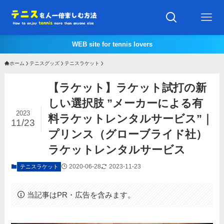
WEB site for tennis lovers
ホーム
テニスグッズ
テニスラケット
【ラケット】ラケット試打の新
しい選択肢 ”メーカーによる有
2023
料ラケットレンタルサービス”｜
11/23
プリンス（グローブライド社）
ラケットレンタルサービス
2020-06-28
2023-11-23
テニスラケット
当記事はPR・広告を含みます。