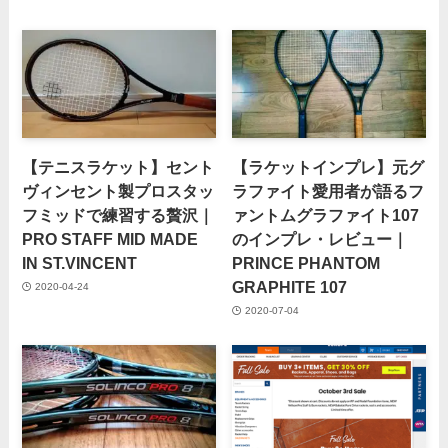
【テニスラケット】セント
【ラケットインプレ】元グ
ヴィンセント製プロスタッ
ラファイト愛用者が語るフ
フミッドで練習する贅沢｜
ァントムグラファイト107
PRO STAFF MID MADE
のインプレ・レビュー｜
IN ST.VINCENT
PRINCE PHANTOM
GRAPHITE 107
2020-04-24
2020-07-04