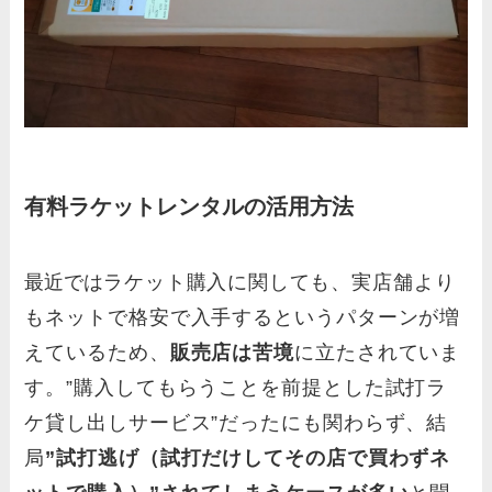
有料ラケットレンタルの活用方法
最近では
ラケット購入に関しても、
実店舗より
も
ネットで格安で入手するというパターンが増
えているため、
販売店は苦境
に立たされていま
す。”購入してもらうことを前提とした試打ラ
ケ貸し出しサービス”だったにも関わらず、結
局
”試打逃げ（試打だけしてその店で買わずネ