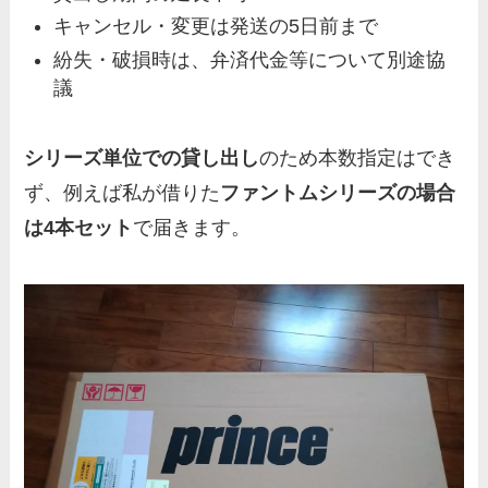
キャンセル・変更は発送の5日前まで
紛失・破損時は、弁済代金等について別途協
議
シリーズ単位での貸し出し
のため本数指定はでき
ず、例えば私が借りた
ファントムシリーズの場合
は4本セット
で
届きます。