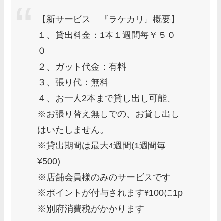
【新サービス 『ラケカリ』概要】
１、貸出料金：1本１週間毎￥５０
０
２、ガット代金：有料
３、張り代：無料
４、お一人2本まで貸し出し可能、
※お張り替え無しでの、お貸し出し
はいたしません。
※貸出期間は最大4週間(1週間毎
¥500)
※店舗会員様のみのサービスです
※ポイントが付与されます¥100に1p
※別府消費税がかかります