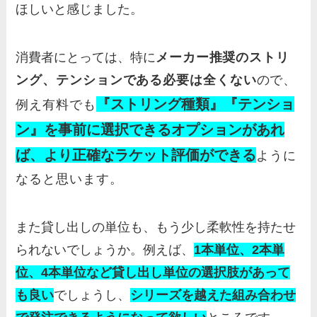
ほしいと感じました。
消費者にとっては、特に
メーカー推奨の
ストリ
ング、テンションである必要は全くない
ので、
『ストリング種類』『テンショ
例え有料でも
ン』を事前に選択できるオプションがあれ
ば、より正確なラケット評価ができる
ように
なると思います。
また貸し出しの単位も、もう少し柔軟性を持たせ
られないでしょうか。例えば、
1本単位、2本単
位、4本単位など貸し出し単位の選択肢があって
も良い
でしょうし、
シリーズを越えた組み合わせ