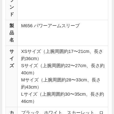
ン
ド
製
M656 パワーアームスリーブ
品
名
サ
XSサイズ（上腕周囲約17〜21cm、長さ
イ
約36cm）
ズ
Sサイズ（上腕周囲約22〜27cm、長さ約
40cm）
Mサイズ（上腕周囲約28〜33cm、長さ
約43cm）
Lサイズ（上腕周囲約30〜35cm、長さ約
46cm）
カ
ブラック、ホワイト、スカーレット、ロ