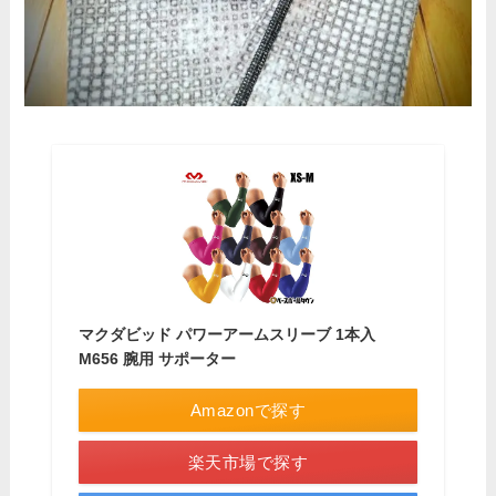
マクダビッド パワーアームスリーブ 1本入
M656 腕用 サポーター
Amazonで探す
楽天市場で探す