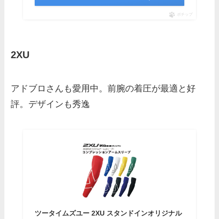
ポチップ
2XU
アドブロさんも愛用中。前腕の着圧が最適と好
評。デザインも秀逸
ツータイムズユー 2XU スタンドインオリジナル