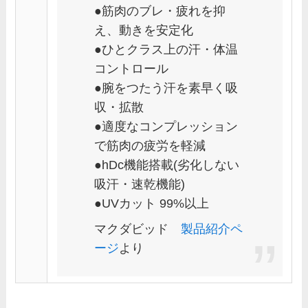
●筋肉のブレ・疲れを抑
え、動きを安定化
●ひとクラス上の汗・体温
コントロール
●腕をつたう汗を素早く吸
収・拡散
●適度なコンプレッション
で筋肉の疲労を軽減
●hDc機能搭載(劣化しない
吸汗・速乾機能)
●UVカット 99%以上
マクダビッド
製品紹介ペ
ージ
より