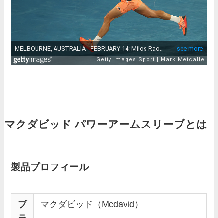
マクダビッド パワーアームスリーブとは
製品プロフィール
ブ
マクダビッド（Mcdavid）
ラ