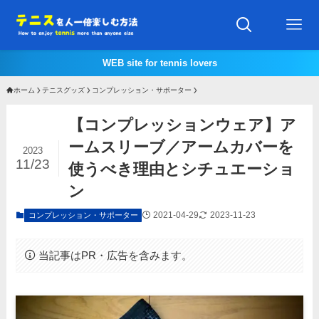
WEB site for tennis lovers
ホーム
テニスグッズ
コンプレッション・サポーター
【コンプレッションウェア】ア
ームスリーブ／アームカバーを
2023
11/23
使うべき理由とシチュエーショ
ン
2021-04-29
2023-11-23
コンプレッション・サポーター
当記事はPR・広告を含みます。