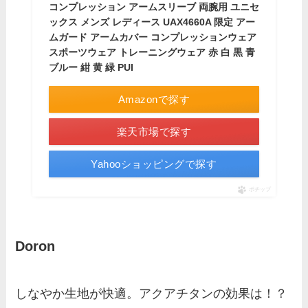
コンプレッション アームスリーブ 両腕用 ユニセ
ックス メンズ レディース UAX4660A 限定 アー
ムガード アームカバー コンプレッションウェア
スポーツウェア トレーニングウェア 赤 白 黒 青
ブルー 紺 黄 緑 PUI
Amazonで探す
楽天市場で探す
Yahooショッピングで探す
ポチップ
Doron
しなやか生地が快適。アクアチタンの効果は！？