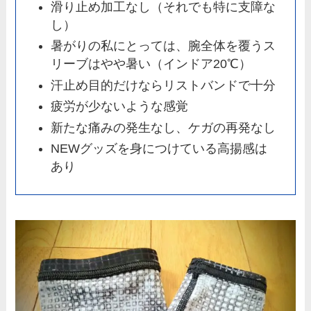
滑り止め加工なし（それでも特に支障な
し）
暑がりの私にとっては、腕全体を覆うス
リーブはやや暑い（インドア20℃）
汗止め目的だけならリストバンドで十分
疲労が少ないような感覚
新たな痛みの発生なし、ケガの再発なし
NEWグッズを身につけている高揚感は
あり