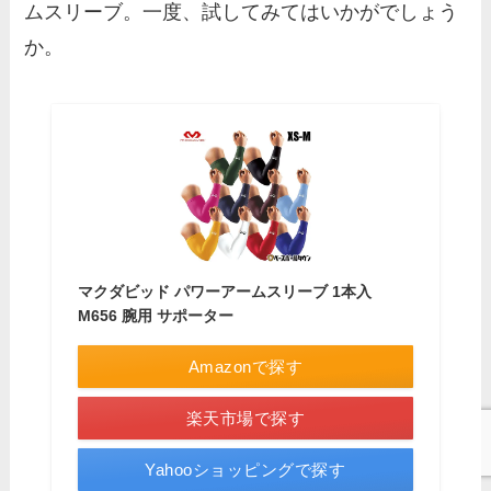
ムスリーブ。一度、試してみてはいかがでしょう
か。
マクダビッド パワーアームスリーブ 1本入
M656 腕用 サポーター
Amazonで探す
楽天市場で探す
Yahooショッピングで探す