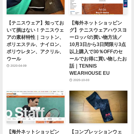
【テニスウェア】知ってお
【海外ネットショッピン
いて損はない！テニスウェ
グ】テニスウェアハウスヨ
アの素材特性｜コットン、
ーロッパの買い物方法／
ポリエステル、ナイロン、
10月3日から3日間限り3点
ポリウレタン、アクリル、
以上購入で30％OFFのセ
ウール
ールでお得に買い物したお
話｜TENNIS
2020-04-09
WEARHOUSE EU
2020-10-03
【海外ネットショッピン
【コンプレッションウェ