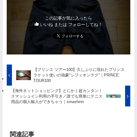
この記事が気に入ったら
いいね または フォローしてね！
【プリンス ツアー100】久しぶりに現れたプリンス
ラケット使いの強豪"シフィオンテク"｜PRINCE
TOUR100
【海外ネットショッピング】とにかく超カンタン！
スマッシュイン利用の手引き／誰でも簡単にテニス
用品の個人輸入ができちゃう｜smashinn
関連記事