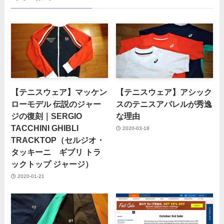
【テニスウェア】マッケン
【テニスウェア】アシック
ローモデル 伝説のジャー
スのテニスアパレルが秀逸
ジの復刻｜SERGIO
な理由
TACCHINI GHIBLI
2020-03-18
TRACKTOP（セルジオ・
タッキーニ ギブリ トラ
ックトップ ジャージ）
2020-01-21