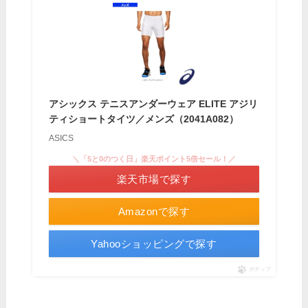
アシックス テニスアンダーウェア ELITE アジリ
ティショートタイツ／メンズ（2041A082）
ASICS
＼「5と0のつく日」楽天ポイント5倍セール！／
楽天市場で探す
Amazonで探す
Yahooショッピングで探す
ポチップ