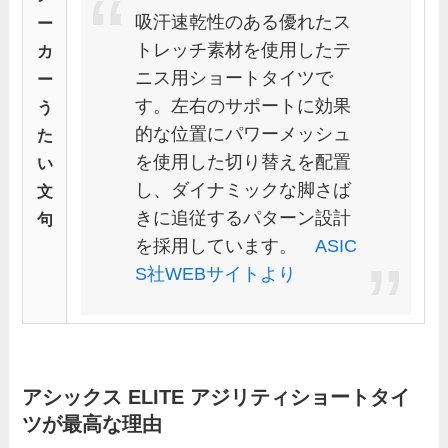
吸汗速乾性のある優れたス
ー
トレッチ素材を使用したテ
カ
ニス用ショートタイツで
ー
す。左右のサポートに効果
う
的な位置にパワーメッシュ
た
を使用した切り替えを配置
い
し、ダイナミックな脚さば
文
きに追従するパターン設計
句
を採用しています。
ASIC
S社WEBサイトより
アシックス ELITE アジリティショートタイ
ツが最高な理由