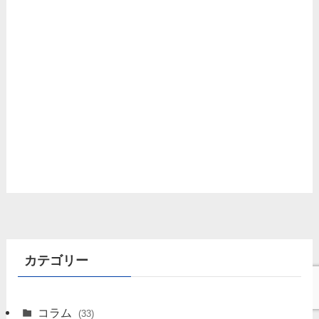
カテゴリー
コラム
(33)