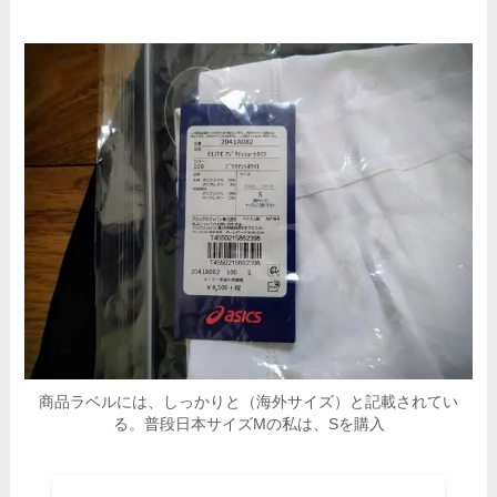
商品ラベルには、しっかりと（海外サイズ）と記載されてい
る。普段日本サイズMの私は、Sを購入