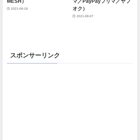
MESH）
マ／PayPayフリマ／ヤフ
オク）
2021-06-18
2021-08-07
スポンサーリンク