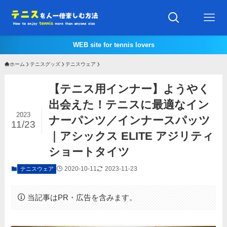
WEB site for tennis lovers
ホーム
テニスグッズ
テニスウェア
【テニス用インナー】ようやく
出会えた！テニスに最適なイン
2023
ナーパンツ／インナースパッツ
11/23
｜アシックス ELITE アジリティ
ショートタイツ
2020-10-11
2023-11-23
テニスウェア
当記事はPR・広告を含みます。