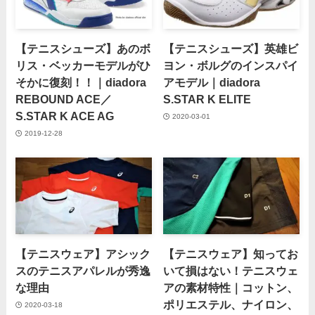
【テニスシューズ】あのボ
【テニスシューズ】英雄ビ
リス・ベッカーモデルがひ
ヨン・ボルグのインスパイ
そかに復刻！！｜diadora
アモデル｜diadora
REBOUND ACE／
S.STAR K ELITE
S.STAR K ACE AG
2020-03-01
2019-12-28
【テニスウェア】アシック
【テニスウェア】知ってお
スのテニスアパレルが秀逸
いて損はない！テニスウェ
な理由
アの素材特性｜コットン、
ポリエステル、ナイロン、
2020-03-18