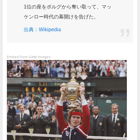
1位の座をボルグから奪い取って、マッ
ケンロー時代の幕開けを告げた。
出典：Wikipedia
Embed from Getty Images