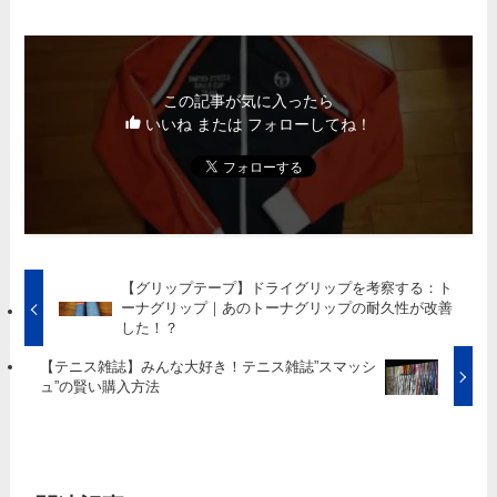
この記事が気に入ったら
いいね または フォローしてね！
【グリップテープ】ドライグリップを考察する：ト
ーナグリップ｜あのトーナグリップの耐久性が改善
した！？
【テニス雑誌】みんな大好き！テニス雑誌”スマッシ
ュ”の賢い購入方法