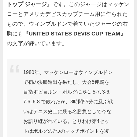
トップ ジャージ
』
です。このジャージはマッケン
ローとアメリカデビスカップチーム用に作られた
もので、ウィンブルドンで着ていたジャージの右
胸にも
『UNITED STATES DEVIS CUP TEAM』
の文字が輝いています。
1980年、マッケンローはウィンブルドン
で初の決勝進出を果たし、大会5連覇を
目指すビョルン・ボルグに 6-1, 5-7, 3-6,
7-6, 6-8 で敗れたが、3時間55分に及ぶ戦
いはテニス史上に残る名勝負として今な
お語り継がれている。とりわけ第4セッ
トはボルグの7つのマッチポイントを凌