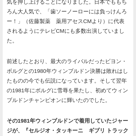
気を押し上げることになりました。日本でももち
ろん大人気で、「歯ソーノーローには負っけんろ
ー！」（佐藤製薬 薬用アセスCMより）に代表
されるようにテレビCMにも多数出演していまし
た。
前述したとおり、最大のライバルだったビヨン・
ボルグとの1980年ウィンブルドン決勝は敗れはし
たものの今でも伝説になっています。そして翌年
の1981年にボルグに雪辱を果たし、初めてウィン
ブルドンチャンピオンに輝いたのでした。
その1981年ウィンブルドンで着用していたジャー
ジが、『セルジオ・タッキーニ ギブリ トラック