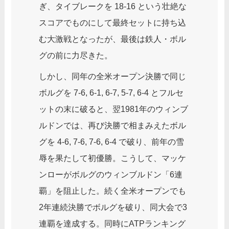
ぎ、タイブレークを 18-16 という壮絶な
スコアでものにして最終セットに持ち込
む大激戦となったが、最後は鉄人・ボル
グの前に力尽きた。
しかし、同年の全米オープン決勝で同じ
ボルグを 7-6, 6-1, 6-7, 5-7, 6-4 とフルセ
ットの末に破ると、翌1981年のウィンブ
ルドンでは、再び決勝で相まみえたボル
グを 4-6, 7-6, 7-6, 6-4 で破り、前年の雪
辱を果たして初優勝。こうして、マッケ
ンローがボルグのウィンブルドン「6連
覇」を阻止した。続く全米オープンでも
2年連続決勝でボルグを破り、同大会で3
連覇を達成する。同時にATPランキング