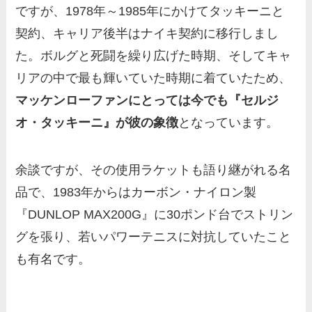
ですが、1978年～1985年にかけてタッキーニと
契約、キャリア後半はナイキ契約に移行しまし
た。ボルグと死闘を繰り広げた時期、そしてキャ
リアの中で最も輝いていた時期に着ていたため、
マッケンローファンにとっては今でも『セルジ
オ・タッキーニ』が彼の象徴
となっています。
余談ですが、その使用ラケットも語り継がれる名
品で、1983年からはカーボン・ナイロン製
『DUNLOP MAX200G』に30ポンド台でストリン
グを張り、若いパワーテニスに対抗していたこと
も有名です。