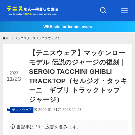
WEB site for tennis lovers
ホーム
テニスグッズ
テニスウェア
【テニスウェア】マッケンロー
モデル 伝説のジャージの復刻｜
SERGIO TACCHINI GHIBLI
2023
11/23
TRACKTOP（セルジオ・タッキ
ーニ ギブリ トラックトップ
ジャージ）
2020-01-21
2023-11-23
テニスウェア
当記事はPR・広告を含みます。