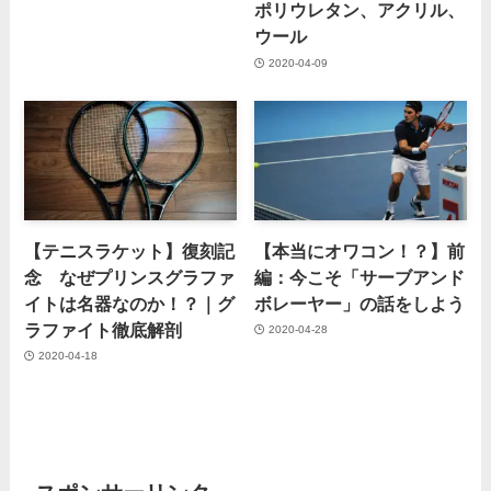
ポリウレタン、アクリル、
ウール
2020-04-09
【テニスラケット】復刻記
【本当にオワコン！？】前
念 なぜプリンスグラファ
編：今こそ「サーブアンド
イトは名器なのか！？｜グ
ボレーヤー」の話をしよう
ラファイト徹底解剖
2020-04-28
2020-04-18