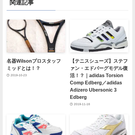
関連記事
名器Wilsonプロスタッフ
【テニスシューズ】ステフ
ミッドとは！？
ァン・エドバーグモデル復
活！？｜adidas Torsion
2019-10-23
Comp Edberg／adidas
Adizero Ubersonic 3
Edberg
2019-11-16