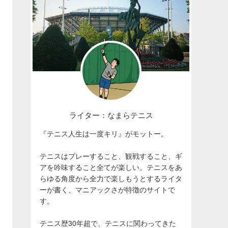
ライター：なまらテニス
『テニス人生は一度キリ』がモットー。
テニスはプレーすること、観戦すること、ギ
アを吟味すること全てが楽しい。テニスをあ
らゆる角度から全力で楽しもうとするライタ
ーが書く、マニアックさが特徴のサイトで
す。
テニス歴30年超で、テニスに関わってきた