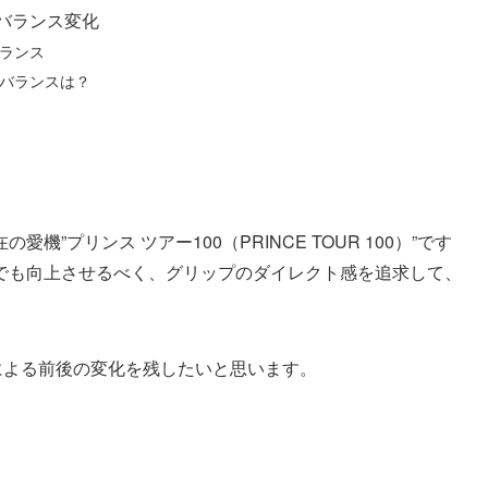
バランス変化
ランス
バランスは？
”プリンス ツアー100（PRINCE TOUR 100）”です
でも向上させるべく、グリップのダイレクト感を追求して、
による前後の変化を残したいと思います。