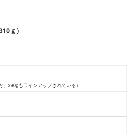
310ｇ）
。
なお、290gもラインアップされている）