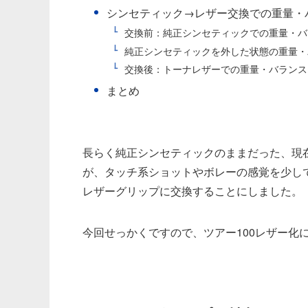
シンセティック→レザー交換での重量・
交換前：純正シンセティックでの重量・バ
純正シンセティックを外した状態の重量・
交換後：トーナレザーでの重量・バランス
まとめ
長らく純正シンセティックのままだった、現在の愛機
が、タッチ系ショットやボレーの感覚を少し
レザーグリップに交換することにしました。
今回せっかくですので、ツアー100レザー化