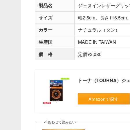
製品名
ジェヌインレザーグリップ（Gen
サイズ
幅2.5cm、長さ116.5cm
カラー
ナチュラル（タン）
生産国
MADE IN TAIWAN
価 格
定価¥3,080
トーナ（TOURNA）ジェヌイ
Amazonで探す
あわせて読みたい