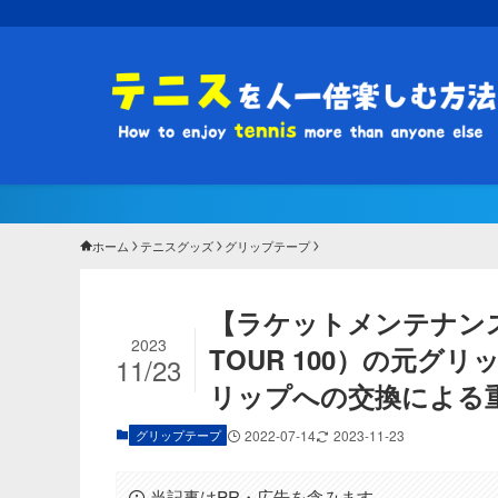
ホーム
テニスグッズ
グリップテープ
【ラケットメンテナンス】
2023
TOUR 100）の元
11/23
リップへの交換による
グリップテープ
2022-07-14
2023-11-23
当記事はPR・広告を含みます。