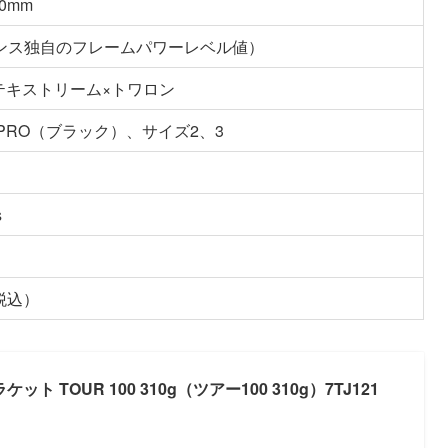
20mm
リンス独自のフレームパワーレベル値）
テキストリーム×トワロン
EX PRO（ブラック）、サイズ2、3
s
（税込）
ケット TOUR 100 310g（ツアー100 310g）7TJ121