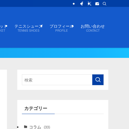
ット
テニスシューズ
プロフィール
お問い合わせ
KET
TENNIS SHOES
PROFILE
CONTACT
カテゴリー
コラム
(33)