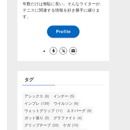
年数だけは無駄に長い。そんなライターが、
テニスに関連する情報を好き勝手に綴りま
す。
Profile
タグ
アシックス
(6)
インナー
(5)
インプレ
(139)
ウイルソン
(6)
ウェットグリップ
(11)
エドバーグ
(9)
ガット張り
(5)
グラファイト
(4)
グリップテープ
(33)
ケガ
(10)