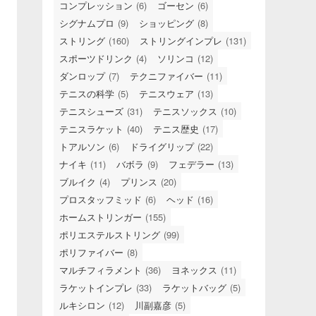
コンプレッション
(6)
ゴーセン
(6)
シグナムプロ
(9)
ショッピング
(8)
ストリング
(160)
ストリングインプレ
(131)
スポーツドリンク
(4)
ソリンコ
(12)
ダンロップ
(7)
テクニファイバー
(11)
テニスの科学
(5)
テニスウェア
(13)
テニスシューズ
(31)
テニスソックス
(10)
テニスラケット
(40)
テニス歴史
(17)
トアルソン
(6)
ドライグリップ
(22)
ナイキ
(11)
バボラ
(9)
フェデラー
(13)
ブルイク
(4)
プリンス
(20)
プロスタッフミッド
(6)
ヘッド
(16)
ホームストリンガー
(155)
ポリエステルストリング
(99)
ポリファイバー
(8)
マルチフィラメント
(36)
ヨネックス
(11)
ラケットインプレ
(33)
ラケットバッグ
(5)
ルキシロン
(12)
川副嘉彦
(5)