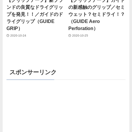
【グリップテープ】新ブラ
【グリップテープ】ガイド
ンドの良質なドライグリッ
の新感触のグリップ／セミ
プを発見！！／ガイドのド
ウェット？セミドライ！？
ライグリップ（GUIDE
（GUIDE Aero
GRIP）
Perforation）
2020-10-24
2020-10-25
スポンサーリンク