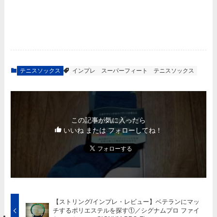
テニスソックス
インプレ
スーパーフィート
テニスソックス
この記事が気に入ったら
いいね または フォローしてね！
【ストリング/インプレ・レビュー】ベテランにマッ
チするポリエステルを探す①／シグナムプロ ファイ