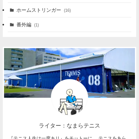
ホームストリンガー
(16)
番外編
(1)
ライター：なまらテニス
『テニス人生は一度キリ』をモットーに、 テニスをあら