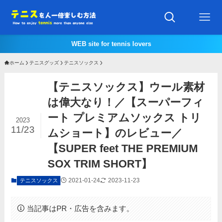
WEB site for tennis lovers
ホーム
テニスグッズ
テニスソックス
【テニスソックス】ウール素材
は偉大なり！／【スーパーフィ
ート プレミアムソックス トリ
2023
11/23
ムショート】のレビュー／
【SUPER feet THE PREMIUM
SOX TRIM SHORT】
2021-01-24
2023-11-23
テニスソックス
当記事はPR・広告を含みます。