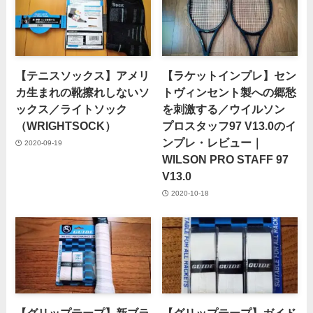
【テニスソックス】アメリ
【ラケットインプレ】セン
カ生まれの靴擦れしないソ
トヴィンセント製への郷愁
ックス／ライトソック
を刺激する／ウイルソン
（WRIGHTSOCK）
プロスタッフ97 V13.0のイ
ンプレ・レビュー｜
2020-09-19
WILSON PRO STAFF 97
V13.0
2020-10-18