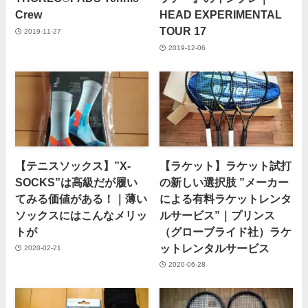
Crew
HEAD EXPERIMENTAL
TOUR 17
2019-11-27
2019-12-06
【テニスソックス】”X-
【ラケット】ラケット試打
SOCKS”は高級だが履い
の新しい選択肢 ”メーカー
てみる価値がある！｜薄い
による有料ラケットレンタ
ソックスにはこんなメリッ
ルサービス”｜プリンス
トが
（グローブライド社）ラケ
ットレンタルサービス
2020-02-21
2020-06-28