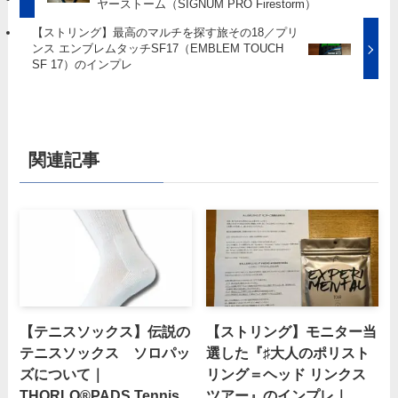
ヤーストーム（SIGNUM PRO Firestorm）
【ストリング】最高のマルチを探す旅その18／プリ
ンス エンブレムタッチSF17（EMBLEM TOUCH
SF 17）のインプレ
関連記事
【テニスソックス】伝説の
【ストリング】モニター当
テニスソックス ソロパッ
選した『♯大人のポリスト
ズについて｜
リング＝ヘッド リンクス
THORLO®PADS Tennis
ツアー』のインプレ｜