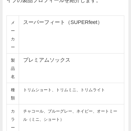
イプの製品プロフィールを紹介します。
スーパーフィート（SUPERfeet）
メ
ー
カ
ー
プレミアムソックス
製
品
名
種
トリムショート、トリムミニ、トリムライト
類
カ
チャコール、ブルーグレー、ネイビー、オートミー
ラ
ル（ミニ、ショート）
ー