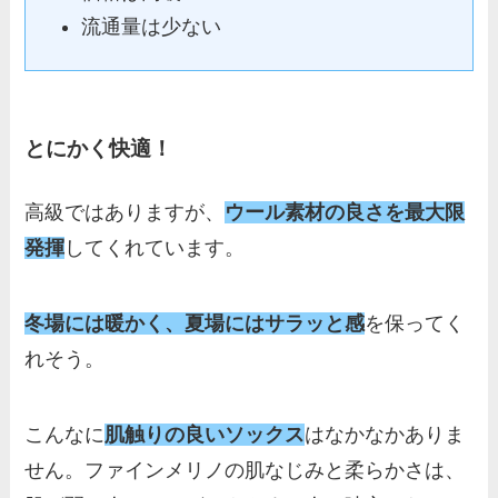
流通量は少ない
とにかく快適！
高級ではありますが、
ウール素材の良さを最大限
発揮
してくれています。
冬場には暖かく、夏場にはサラッと感
を保ってく
れそう。
こんなに
肌触りの良いソックス
はなかなかありま
せん。ファインメリノの肌なじみと柔らかさは、