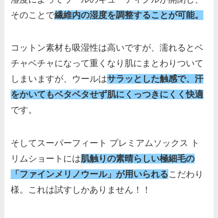
そのことで
繊維内の湿度を調整することが可能
。
コットン素材も吸湿性は高いですが、濡れるとベ
チャベチャになって重くなり肌にまとわりついて
しまいますが、ウールは
サラッとした触感で、汗
をかいてもベタベタせず肌にくっつきにくく快適
です。
そしてスーパーフィート プレミアムソックス ト
リムショートには
肌触りの素晴らしい極細毛の
「ファインメリノウール」が用いられる
こだわり
様。これは試すしかありません！！