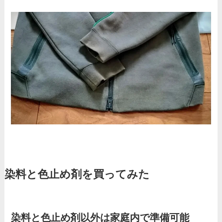
染料と色止め剤を買ってみた
染料と色止め剤以外は家庭内で準備可能