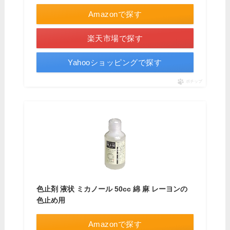
Amazonで探す
楽天市場で探す
Yahooショッピングで探す
ポチップ
色止剤 液状 ミカノール 50cc 綿 麻 レーヨンの
色止め用
Amazonで探す