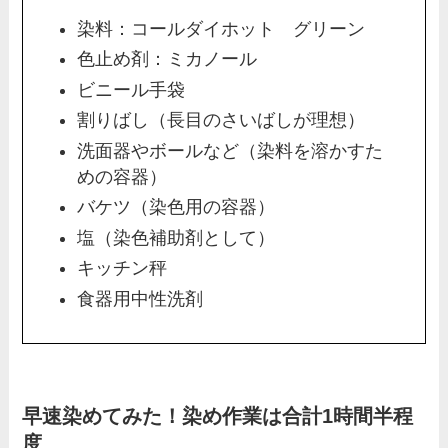
染料：コールダイホット グリーン
色止め剤：ミカノール
ビニール手袋
割りばし（長目のさいばしが理想）
洗面器やボールなど（染料を溶かすた
めの容器）
バケツ（染色用の容器）
塩（染色補助剤として）
キッチン秤
食器用中性洗剤
早速染めてみた！染め作業は合計1時間半程
度