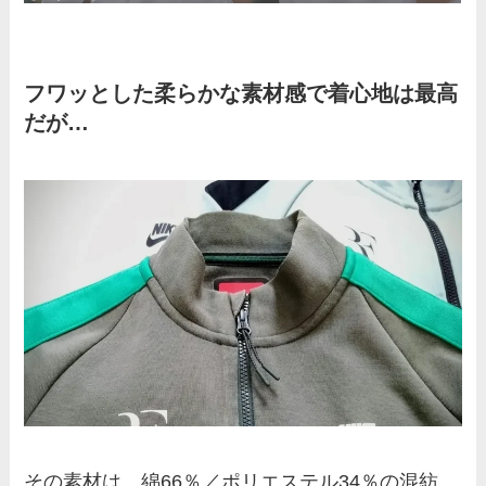
フワッとした柔らかな素材感で着心地は最高
だが…
その素材は、綿66％／ポリエステル34％の混紡