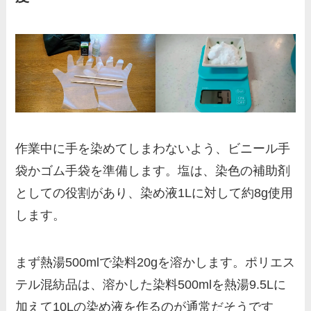
作業中に手を染めてしまわないよう、ビニール手
袋かゴム手袋を準備します。塩は、染色の補助剤
としての役割があり、染め液1Lに対して約8g使用
します。
まず熱湯500mlで染料20gを溶かします。ポリエス
テル混紡品は、溶かした染料500mlを熱湯9.5Lに
加えて10Lの染め液を作るのが通常だそうです