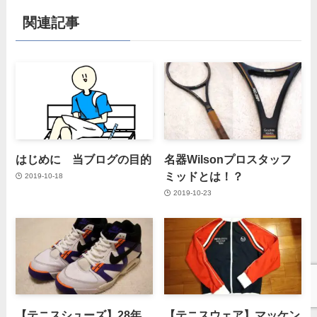
関連記事
はじめに 当ブログの目的
名器Wilsonプロスタッフ
ミッドとは！？
2019-10-18
2019-10-23
【テニスシューズ】28年
【テニスウェア】マッケン