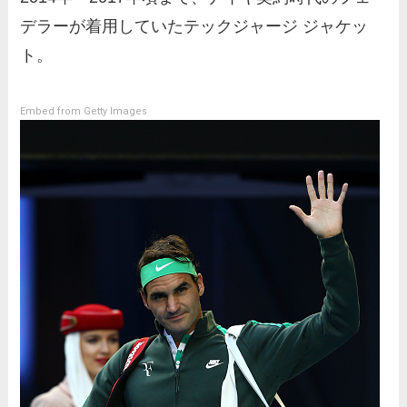
デラーが着用していたテックジャージ ジャケッ
ト。
Embed from Getty Images