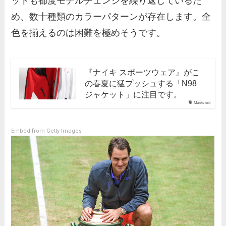
ットも都度モデルチェンジを繰り返しているた
め、数十種類のカラーパターンが存在します。全
色を揃えるのは困難を極めそうです。
『ナイキ スポーツウェア』がこ
の春夏に猛プッシュする「N98
ジャケット」に注目です。
Mastered
Embed from Getty Images