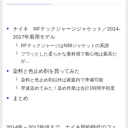
ナイキ RFテックジャージジャケット／2014-
2017年着用モデル
RFテックジャージはN98ジャケットの系譜
フワッとした柔らかな素材感で着心地は最高だ
が…
染料と色止め剤を買ってみた
染料と色止め剤以外は家庭内で準備可能
早速染めてみた！染め作業は合計1時間半程度
まとめ
2014年～2017年頃まで、ナイキ契約時代のフェ