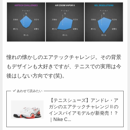
憧れの懐かしのエアテックチャレンジ。その背景
もデザインも大好きですが、テニスでの実用は今
後はしない方向です(笑)。
あわせて読みたい
【テニスシューズ】アンドレ・ア
ガシのエアテックチャレンジⅡの
インスパイアモデルが新発売！？
｜Nike C...