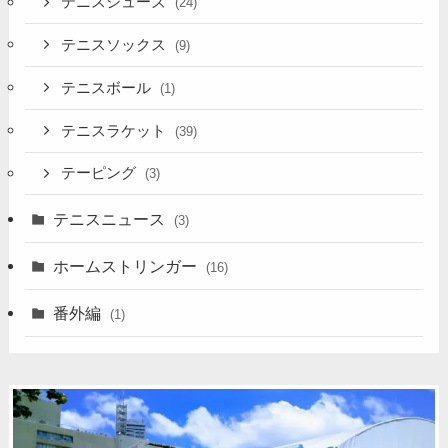
テニスシューズ
(24)
テニスソックス
(9)
テニスボール
(1)
テニスラケット
(39)
テーピング
(3)
テニスニュース
(3)
ホームストリンガー
(16)
番外編
(1)