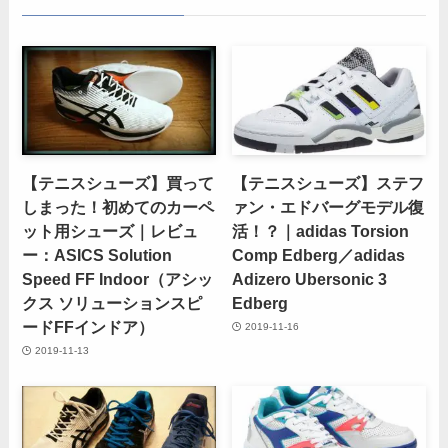
【テニスシューズ】買って
【テニスシューズ】ステフ
しまった！初めてのカーペ
ァン・エドバーグモデル復
ット用シューズ｜レビュ
活！？｜adidas Torsion
ー：ASICS Solution
Comp Edberg／adidas
Speed FF Indoor（アシッ
Adizero Ubersonic 3
クス ソリューションスピ
Edberg
ードFFインドア）
2019-11-16
2019-11-13