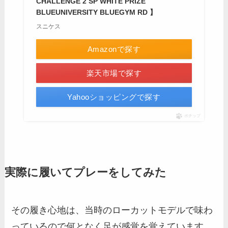
CHALLENGE 2 SP WHITE PRIZE
BLUEUNIVERSITY BLUEGYM RD 】
スニケス
Amazonで探す
楽天市場で探す
Yahooショッピングで探す
ポチップ
実際に履いてプレーをしてみた
その履き心地は、当時のローカットモデルで味わ
っているので何となく足が感覚を覚えています。