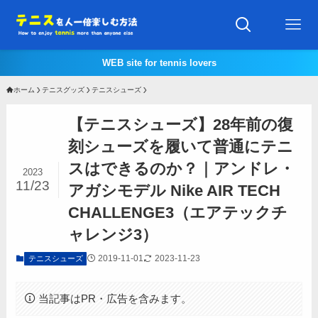
WEB site for tennis lovers
ホーム
テニスグッズ
テニスシューズ
【テニスシューズ】28年前の復
刻シューズを履いて普通にテニ
スはできるのか？｜アンドレ・
2023
11/23
アガシモデル Nike AIR TECH
CHALLENGE3（エアテックチ
ャレンジ3）
2019-11-01
2023-11-23
テニスシューズ
当記事はPR・広告を含みます。