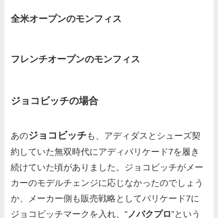
全米オープンのモンフィス
フレンチオープンのモンフィス
ジョコビッチの場合
ジョコビッチ
あの
も、アディダスとシューズ契
約していた無双時代にアディバリケード7を履き
続けていた頃がありました。ジョコビッチがメー
カーのモデルチェンジに応じなかったのでしょう
か、メーカー側も販売戦略としてバリケード7に
ジョコビッチマークを入れ、”
ノバクプロ
”という