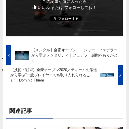
この記事が気に入ったら
いいね または フォローしてね！
【メンタル】全豪オープン ロジャー・フェデラー
から学ぶメンタリティ｜フェデラー感動をありがと
う！
【技術・戦術】全豪オープン2020／ティームの躍進
から学ぶ”一般プレイヤーでも取り入れられるこ
と”｜Dominic Thiem
関連記事