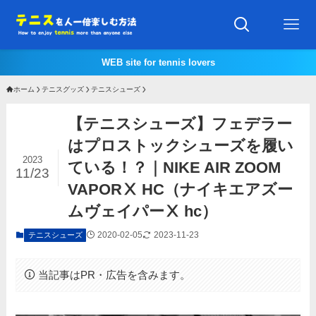
WEB site for tennis lovers
ホーム
テニスグッズ
テニスシューズ
【テニスシューズ】フェデラー
はプロストックシューズを履い
2023
ている！？｜NIKE AIR ZOOM
11/23
VAPORⅩ HC（ナイキエアズー
ムヴェイパーⅩ hc）
2020-02-05
2023-11-23
テニスシューズ
当記事はPR・広告を含みます。