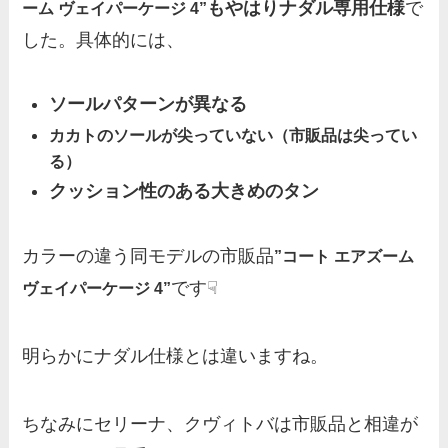
もやはりナダル専用仕様
で
ーム ヴェイパーケージ 4”
した。具体的には、
ソールパターンが異なる
カカトのソールが尖っていない（市販品は尖ってい
る）
クッション性のある大きめのタン
カラーの違う同モデルの市販品
”コート エアズーム
です☟
ヴェイパーケージ 4”
明らかにナダル仕様とは違いますね。
ちなみにセリーナ、クヴィトバは市販品と相違が