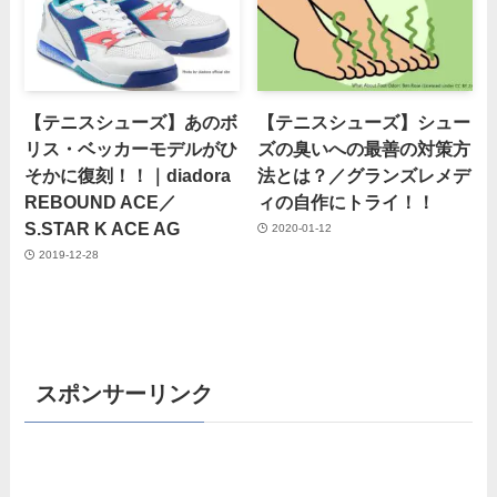
【テニスシューズ】あのボ
【テニスシューズ】シュー
リス・ベッカーモデルがひ
ズの臭いへの最善の対策方
そかに復刻！！｜diadora
法とは？／グランズレメデ
REBOUND ACE／
ィの自作にトライ！！
S.STAR K ACE AG
2020-01-12
2019-12-28
スポンサーリンク