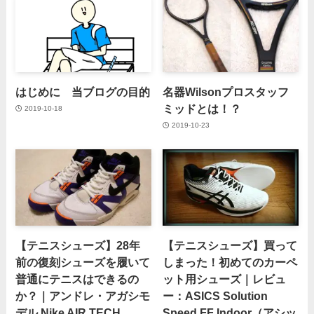
はじめに 当ブログの目的
名器Wilsonプロスタッフ
ミッドとは！？
2019-10-18
2019-10-23
【テニスシューズ】28年
【テニスシューズ】買って
前の復刻シューズを履いて
しまった！初めてのカーペ
普通にテニスはできるの
ット用シューズ｜レビュ
か？｜アンドレ・アガシモ
ー：ASICS Solution
デル Nike AIR TECH
Speed FF Indoor（アシッ