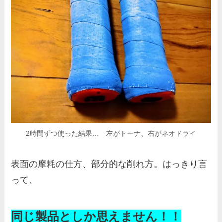
2時間ずつ使った結果… 左がトーナ、右がネオドライ
表面の摩耗の仕方、部分的な削れ方。はっきり言
って、
同じ製品としか思えません！！