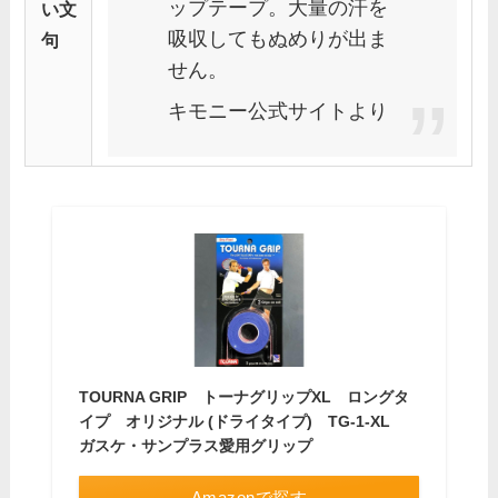
ップテープ。大量の汗を
い文
吸収してもぬめりが出ま
句
せん。
キモニー公式サイトより
TOURNA GRIP トーナグリップXL ロングタ
イプ オリジナル (ドライタイプ) TG-1-XL
ガスケ・サンプラス愛用グリップ
Amazonで探す