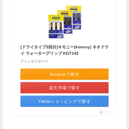
[ドライタイプ3回分]キモニー(kimony) ネオドラ
イ ウォーターグリップ KGT142
アミュゼスポーツ
Amazonで探す
楽天市場で探す
Yahooショッピングで探す
ポチップ