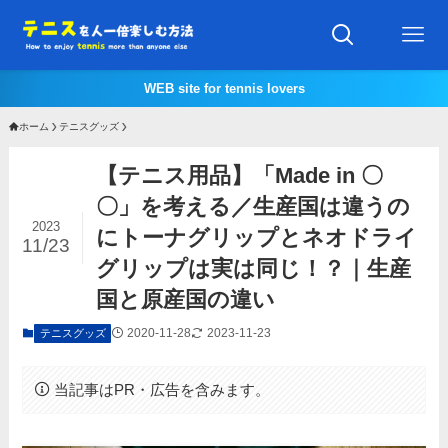
WEB site for tennis lovers
ホーム
テニスグッズ
【テニス用品】「Made in 〇
〇」を考える／生産国は違うの
2023
にトーナグリップとネオドライ
11/23
グリップは実は同じ！？｜生産
国と原産国の違い
2020-11-28
2023-11-23
テニスグッズ
当記事はPR・広告を含みます。