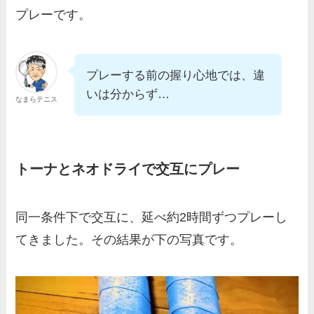
プレーです。
プレーする前の握り心地では、違
いは分からず…
なまらテニス
トーナとネオドライで交互にプレー
同一条件下で交互に、延べ約2時間ずつプレーし
てきました。その結果が下の写真です。