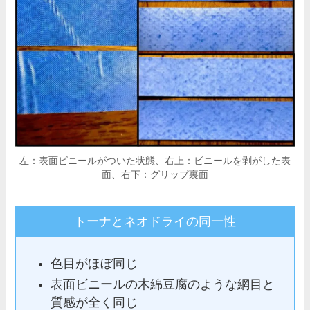
左：表面ビニールがついた状態、右上：ビニールを剥がした表
面、右下：グリップ裏面
トーナとネオドライの同一性
色目がほぼ同じ
表面ビニールの木綿豆腐のような網目と
質感が全く同じ