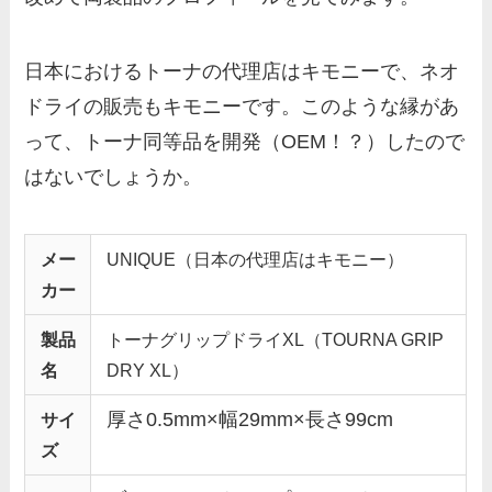
日本におけるトーナの代理店はキモニーで、ネオ
ドライの販売もキモニーです。このような縁があ
って、トーナ同等品を開発（OEM！？）したので
はないでしょうか。
メー
UNIQUE（日本の代理店はキモニー）
カー
製品
トーナグリップドライXL（TOURNA GRIP
名
DRY XL）
厚さ0.5mm×幅29mm×長さ99cm
サイ
ズ