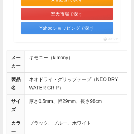
楽天市場で探す
Yahooショッピングで探す
ポチップ
メー
キモニー（kimony）
カー
製品
ネオドライ・グリップテープ（NEO DRY
名
WATER GRIP）
サイ
厚さ0.5mm、幅29mm、長さ98cm
ズ
カラ
ブラック、ブルー、ホワイト
ー