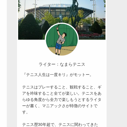
ライター：なまらテニス
『テニス人生は一度キリ』がモットー。
テニスはプレーすること、観戦すること、ギ
アを吟味すること全てが楽しい。テニスをあ
らゆる角度から全力で楽しもうとするライタ
ーが書く、マニアックさが特徴のサイトで
す。
テニス歴30年超で、テニスに関わってきた