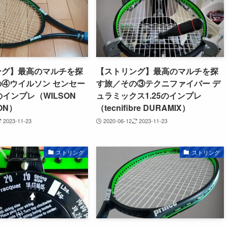
ング】最高のマルチを探
【ストリング】最高のマルチを探
④ウイルソン センセー
す旅／その③テクニファイバー デ
のインプレ（WILSON
ュラミックス1.25のインプレ
ON）
（tecnifibre DURAMIX）
2023-11-23
2020-06-12
2023-11-23
ストリング
ストリング