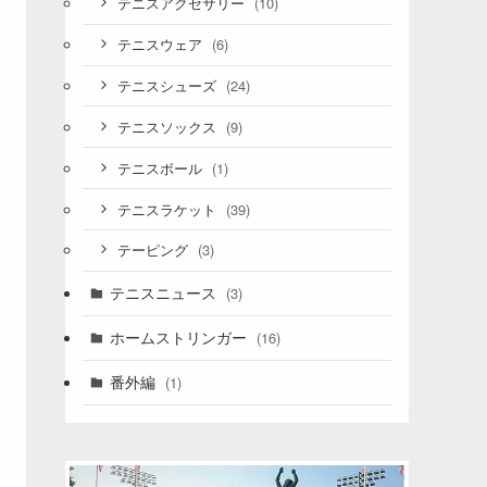
(10)
テニスアクセサリー
(6)
テニスウェア
(24)
テニスシューズ
(9)
テニスソックス
(1)
テニスボール
(39)
テニスラケット
(3)
テーピング
テニスニュース
(3)
ホームストリンガー
(16)
番外編
(1)