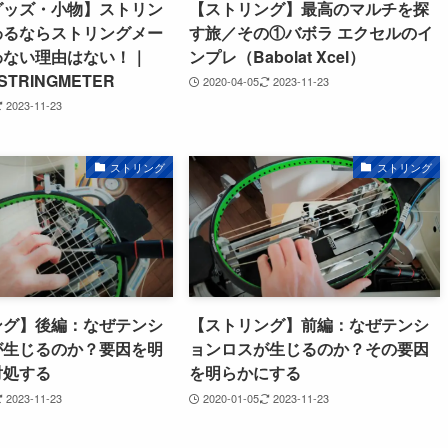
グッズ・小物】ストリン
【ストリング】最高のマルチを探
わるならストリングメー
す旅／その①バボラ エクセルのイ
わない理由はない！｜
ンプレ（Babolat Xcel）
STRINGMETER
2020-04-05
2023-11-23
2023-11-23
ストリング
ストリング
ング】後編：なぜテンシ
【ストリング】前編：なぜテンシ
が生じるのか？要因を明
ョンロスが生じるのか？その要因
対処する
を明らかにする
2023-11-23
2020-01-05
2023-11-23