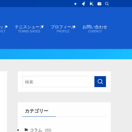
ット
テニスシューズ
プロフィール
お問い合わせ
KET
TENNIS SHOES
PROFILE
CONTACT
カテゴリー
コラム
(33)