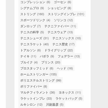
コンプレッション
(6)
ゴーセン
(6)
シグナムプロ
(9)
ショッピング
(8)
ストリング
(160)
ストリングインプレ
(131)
スポーツドリンク
(4)
ソリンコ
(12)
ダンロップ
(7)
テクニファイバー
(11)
テニスの科学
(5)
テニスウェア
(13)
テニスシューズ
(31)
テニスソックス
(10)
テニスラケット
(40)
テニス歴史
(17)
トアルソン
(6)
ドライグリップ
(22)
ナイキ
(11)
バボラ
(9)
フェデラー
(13)
ブルイク
(4)
プリンス
(20)
プロスタッフミッド
(6)
ヘッド
(16)
ホームストリンガー
(155)
ポリエステルストリング
(99)
ポリファイバー
(8)
マルチフィラメント
(36)
ヨネックス
(11)
ラケットインプレ
(33)
ラケットバッグ
(5)
ルキシロン
(12)
川副嘉彦
(5)