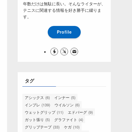
年数だけは無駄に長い。そんなライターが、
テニスに関連する情報を好き勝手に綴りま
す。
Profile
タグ
アシックス
(6)
インナー
(5)
インプレ
(139)
ウイルソン
(6)
ウェットグリップ
(11)
エドバーグ
(9)
ガット張り
(5)
グラファイト
(4)
グリップテープ
(33)
ケガ
(10)