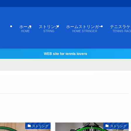
ホーム
ストリング
ホームストリンガー
テニスラケ
HOME
STRING
HOME STRINGER
TENNIS RAC
WEB site for tennis lovers
ストリング
ストリング