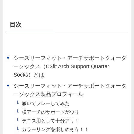
目次
シースリーフィット・アーチサポートクォータ
ーソックス（C3fit Arch Support Quarter
Socks）とは
シースリーフィット・アーチサポートクォータ
ーソックス製品プロフィール
履いてプレーしてみた
横アーチのサポートがウリ
テニス用として十分アリ！
カラーリングを楽しめそう！！