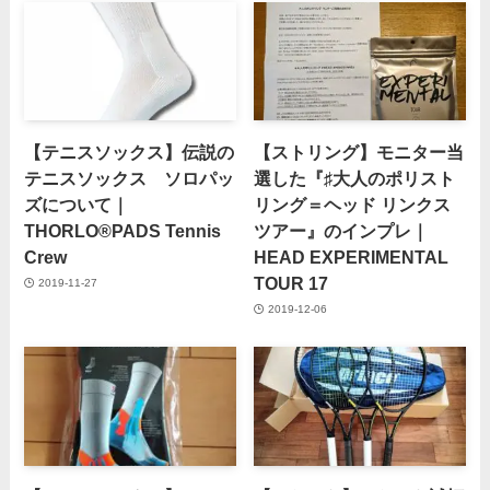
【テニスソックス】伝説の
【ストリング】モニター当
テニスソックス ソロパッ
選した『♯大人のポリスト
ズについて｜
リング＝ヘッド リンクス
THORLO®PADS Tennis
ツアー』のインプレ｜
Crew
HEAD EXPERIMENTAL
TOUR 17
2019-11-27
2019-12-06