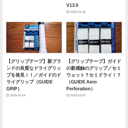
V13.0
2020-10-18
【グリップテープ】新ブラ
【グリップテープ】ガイド
ンドの良質なドライグリッ
の新感触のグリップ／セミ
プを発見！！／ガイドのド
ウェット？セミドライ！？
ライグリップ（GUIDE
（GUIDE Aero
GRIP）
Perforation）
2020-10-24
2020-10-25