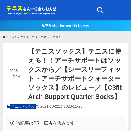
WEB site for tennis lovers
ホーム
テニスグッズ
テニスソックス
【テニスソックス】テニスに使
える！！アーチサポートはソッ
クスから／【シースリーフィッ
2023
11/23
ト・アーチサポートクォーター
ソックス】のレビュー／【C3fit
Arch Support Quarter Socks】
2021-10-22
2023-11-23
テニスソックス
当記事はPR・広告を含みます。