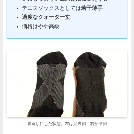
テニスソックスとしては
若干薄手
適度なクォーター丈
価格はやや高級
裏返しにした状態。左は足裏側、右が甲側