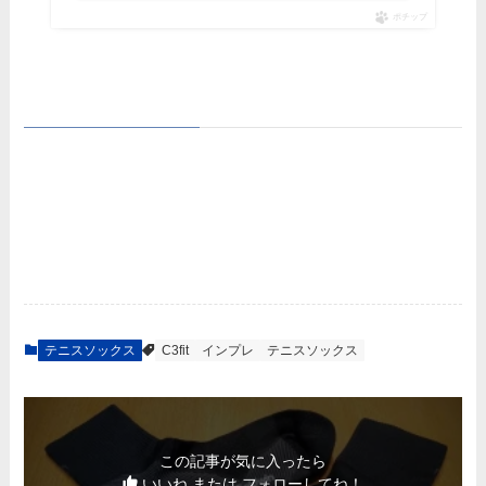
ポチップ
テニスソックス
C3fit
インプレ
テニスソックス
この記事が気に入ったら
いいね または フォローしてね！