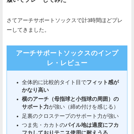
さてアーチサポートソックスで計3時間ほどプレ
ーしてきました。
アーチサポートソックスのインプ
レ・レビュー
全体的に比較的タイト目で
フィット感が
かなり高い
横のアーチ（母指球と小指球の周囲）の
サポート力
が強い（締め付けを感じる）
足裏のクロステープのサポート力が強い
つま先・カカトの
パイル地は適度にフカ
フカしておりテニス使用に耐えうる