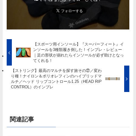
【スポーツ用インソール】『スーパーフィート』イ
ンソールを3種類履き倒した！インプレ・レビュー
｜足の形状が崩れたらインソールが必ず助けとなっ
てくれる！
【ストリング】最高のマルチを探す旅その㉗／変わ
り種！ナイロン＆ポリオレフィンのハイブリッドマ
ルチ／ヘッド リップコントロール1.25（HEAD RIP
CONTROL）のインプレ
関連記事