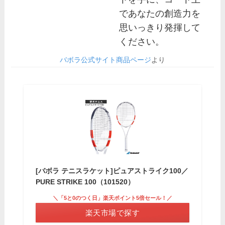
であなたの創造力を
思いっきり発揮して
ください。
バボラ公式サイト商品ページ
より
[バボラ テニスラケット]ピュアストライク100／
PURE STRIKE 100（101520）
＼「5と0のつく日」楽天ポイント5倍セール！／
楽天市場で探す