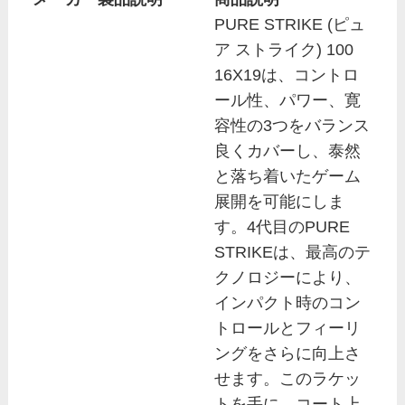
PURE STRIKE (ピュ
ア ストライク) 100
16X19は、コントロ
ール性、パワー、寛
容性の3つをバランス
良くカバーし、泰然
と落ち着いたゲーム
展開を可能にしま
す。4代目のPURE
STRIKEは、最高のテ
クノロジーにより、
インパクト時のコン
トロールとフィーリ
ングをさらに向上さ
せます。このラケッ
トを手に、コート上