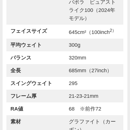
バボラ ピュアスト
ライク100（2024年
モデル）
2）
フェイスサイズ
645
cm²
（100inch
平均ウェイト
300g
バランス
320mm
全長
685mm（27inch）
スイングウェイト
295
フレーム厚
21-23-21mm
RA値
68 ※前作72
素材
グラファイト（カー
ボン）