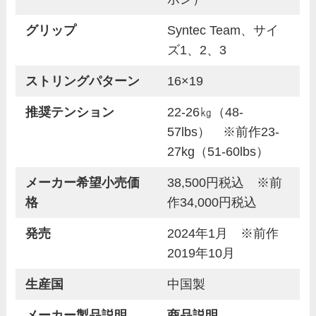
グリップ
Syntec Team、サイ
ズ1、2、3
ストリングパターン
16×19
推奨テンション
22-26㎏（48-
57lbs） ※前作23-
27kg（51-60lbs）
メーカー希望小売価
38,500円税込
※前
格
作34,000円税込
発売
2024年1月 ※前作
2019年10月
生産国
中国製
メーカー製品説明
商品説明