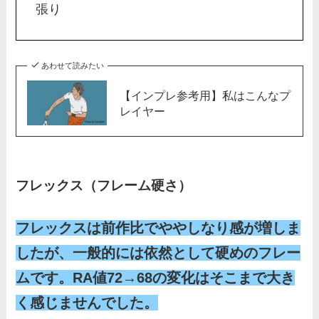
張り
あわせて読みたい
【インプレ参考用】私はこんなプ
レイヤー
フレックス（フレーム硬さ）
フレックスは前作比でややしなり感が増しま
したが、一般的には依然として硬めのフレー
ムです。RA値72→68の変化はそこまで大き
く感じませんでした。