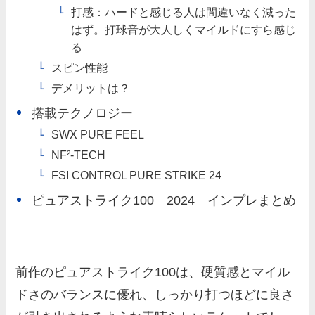
打感：ハードと感じる人は間違いなく減った
はず。打球音が大人しくマイルドにすら感じ
る
スピン性能
デメリットは？
搭載テクノロジー
SWX PURE FEEL
NF²-TECH
FSI CONTROL PURE STRIKE 24
ピュアストライク100 2024 インプレまとめ
前作のピュアストライク100は、硬質感とマイル
ドさのバランスに優れ、しっかり打つほどに良さ