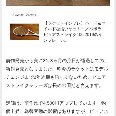
あわせて読みたい
【ラケットインプレ】ハード＆マ
イルドな憎いヤツ！！／バボラ
ピュアストライク100 2019のイ
ンプレ・レ...
前作発売から実に3年3ヵ月の月日が経過しての、
新作発売となりました。昨今のラケットはモデル
チェンジまで2年周期も珍しくないため、ピュア
ストライクシリーズは長めの周期と言えます。
定価は、前作比で4,500円アップしています。物
価上昇、為替変動の影響はありますが、ピュアス