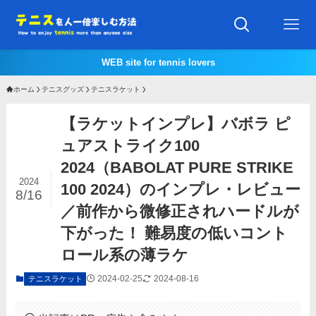
WEB site for tennis lovers
ホーム
テニスグッズ
テニスラケット
【ラケットインプレ】バボラ ピ
ュアストライク100
2024（BABOLAT PURE STRIKE
2024
100 2024）のインプレ・レビュー
8/16
／前作から微修正されハードルが
下がった！ 難易度の低いコント
ロール系の薄ラケ
2024-02-25
2024-08-16
テニスラケット