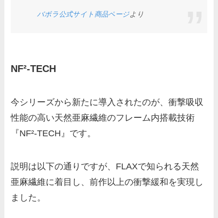
バボラ公式サイト商品ページ
より
NF²-TECH
今シリーズから新たに導入されたのが、衝撃吸収
性能の高い天然亜麻繊維のフレーム内搭載技術
『NF²-TECH』です。
説明は以下の通りですが、FLAXで知られる天然
亜麻繊維に着目し、前作以上の衝撃緩和を実現し
ました。