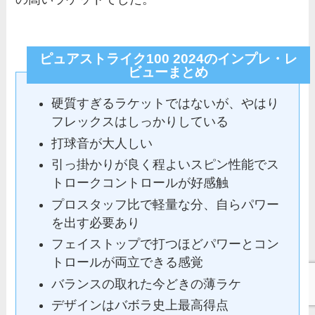
ピュアストライク100 2024のインプレ・レ
ビューまとめ
硬質すぎるラケットではないが、やはり
フレックスはしっかりしている
打球音が大人しい
引っ掛かりが良く程よいスピン性能でス
トロークコントロールが好感触
プロスタッフ比で軽量な分、自らパワー
を出す必要あり
フェイストップで打つほどパワーとコン
トロールが両立できる感覚
バランスの取れた今どきの薄ラケ
デザインはバボラ史上最高得点