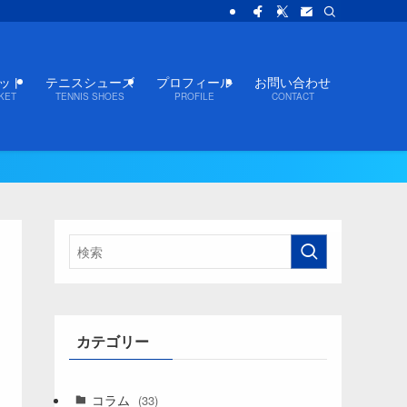
ット
テニスシューズ
プロフィール
お問い合わせ
KET
TENNIS SHOES
PROFILE
CONTACT
カテゴリー
コラム
(33)