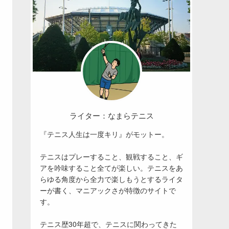
ライター：なまらテニス
『テニス人生は一度キリ』がモットー。
テニスはプレーすること、観戦すること、ギ
アを吟味すること全てが楽しい。テニスをあ
らゆる角度から全力で楽しもうとするライタ
ーが書く、マニアックさが特徴のサイトで
す。
テニス歴30年超で、テニスに関わってきた