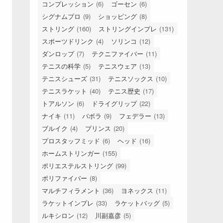
コンプレッション
(6)
ゴーセン
(6)
シグナムプロ
(9)
ショッピング
(8)
ストリング
(160)
ストリングインプレ
(131)
スポーツドリンク
(4)
ソリンコ
(12)
ダンロップ
(7)
テクニファイバー
(11)
テニスの科学
(5)
テニスウェア
(13)
テニスシューズ
(31)
テニスソックス
(10)
テニスラケット
(40)
テニス歴史
(17)
トアルソン
(6)
ドライグリップ
(22)
ナイキ
(11)
バボラ
(9)
フェデラー
(13)
ブルイク
(4)
プリンス
(20)
プロスタッフミッド
(6)
ヘッド
(16)
ホームストリンガー
(155)
ポリエステルストリング
(99)
ポリファイバー
(8)
マルチフィラメント
(36)
ヨネックス
(11)
ラケットインプレ
(33)
ラケットバッグ
(5)
ルキシロン
(12)
川副嘉彦
(5)