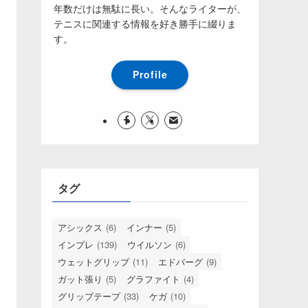
年数だけは無駄に長い。そんなライターが、
テニスに関連する情報を好き勝手に綴りま
す。
Profile
タグ
アシックス
(6)
インナー
(5)
インプレ
(139)
ウイルソン
(6)
ウェットグリップ
(11)
エドバーグ
(9)
ガット張り
(5)
グラファイト
(4)
グリップテープ
(33)
ケガ
(10)