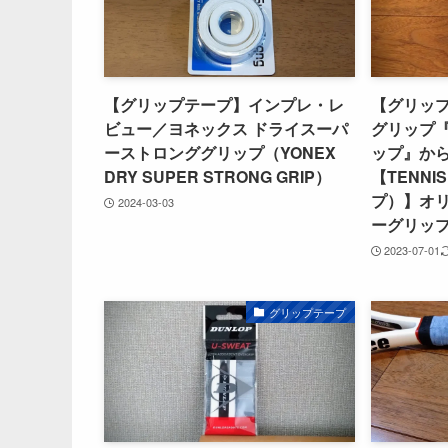
【グリップテープ】インプレ・レ
【グリッ
ビュー／ヨネックス ドライスーパ
グリップ『
ーストロンググリップ（YONEX
ップ』か
DRY SUPER STRONG GRIP）
【TENNI
プ）】オリ
2024-03-03
ーグリッ
2023-07-01
グリップテープ