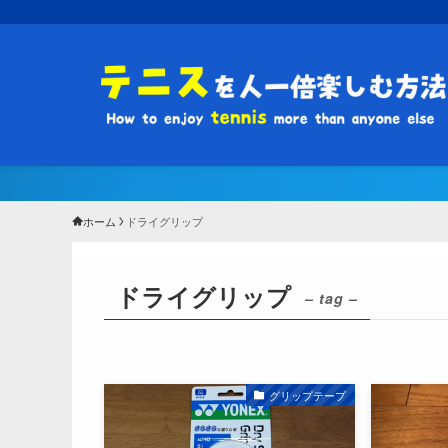
ホーム
ドライグリップ
ドライグリップ
– tag –
グリップテープ