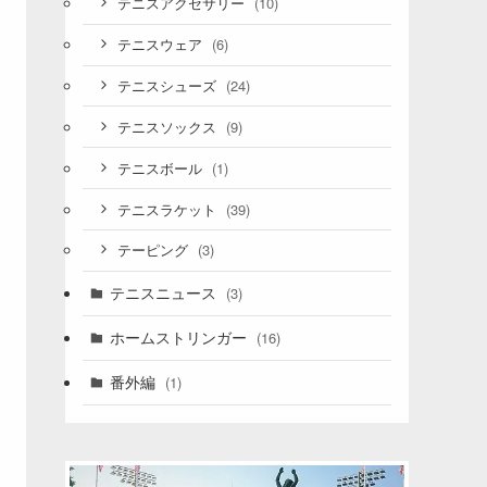
(10)
テニスアクセサリー
(6)
テニスウェア
(24)
テニスシューズ
(9)
テニスソックス
(1)
テニスボール
(39)
テニスラケット
(3)
テーピング
テニスニュース
(3)
ホームストリンガー
(16)
番外編
(1)