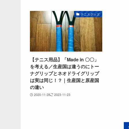
テニスグッズ
【テニス用品】「Made in 〇〇」
を考える／生産国は違うのにトー
ナグリップとネオドライグリップ
は実は同じ！？｜生産国と原産国
の違い
2020-11-28
2023-11-23