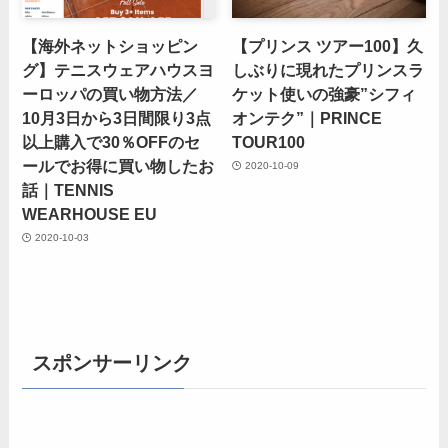
【海外ネットショッピン
【プリンス ツアー100】久
グ】テニスウェアハウスヨ
しぶりに現れたプリンスラ
ーロッパの買い物方法／
ケット使いの強豪”シフィ
10月3日から3日間限り3点
オンテク”｜PRINCE
以上購入で30％OFFのセ
TOUR100
ールでお得に買い物したお
2020-10-09
話｜TENNIS
WEARHOUSE EU
2020-10-03
スポンサーリンク