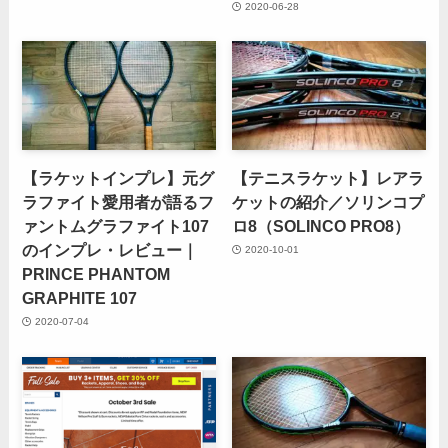
2020-06-28
【ラケットインプレ】元グ
【テニスラケット】レアラ
ラファイト愛用者が語るフ
ケットの紹介／ソリンコプ
ァントムグラファイト107
ロ8（SOLINCO PRO8）
のインプレ・レビュー｜
2020-10-01
PRINCE PHANTOM
GRAPHITE 107
2020-07-04