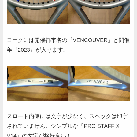
ヨークには開催都市名の『VENCOUVER』と開催
年『2023』が入ります。
スロート内側には文字が少なく、スペックは印字
されていません。シンプルな「PRO STAFF X
V14」の文字が格好良い！