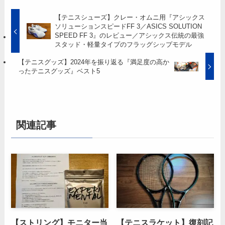
【テニスシューズ】クレー・オムニ用『アシックス
ソリューションスピードFF 3／ASICS SOLUTION
SPEED FF 3』のレビュー／アシックス伝統の最強
スタッド・軽量タイプのフラッグシップモデル
【テニスグッズ】2024年を振り返る『満足度の高か
ったテニスグッズ』ベスト5
関連記事
【ストリング】モニター当
【テニスラケット】復刻記