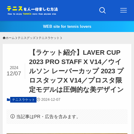
WEB site for tennis lovers
ホーム
テニスグッズ
テニスラケット
【ラケット紹介】LAVER CUP
2023 PRO STAFF X V14／ウイ
2024
ルソン レーバーカップ 2023 プ
12/07
ロスタッフX V14／プロスタ限
定モデルは圧倒的な美デザイン
2024-12-07
テニスラケット
当記事はPR・広告を含みます。