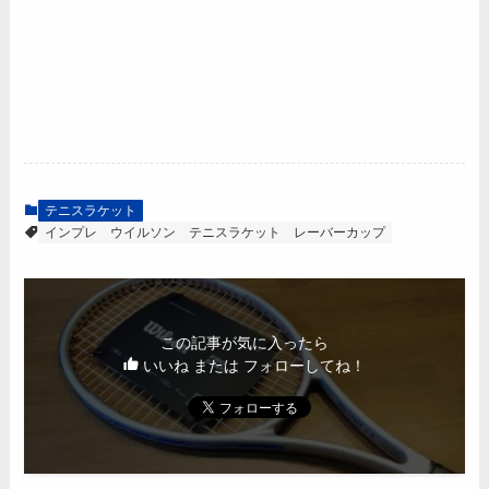
テニスラケット
インプレ
ウイルソン
テニスラケット
レーバーカップ
この記事が気に入ったら
いいね または フォローしてね！