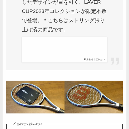
したデザインが目を引く、LAVER
CUP2023年コレクションが限定本数
で登場。＊こちらはストリング張り
上げ済の商品です。
あわせて読みたい
あわせて読みたい