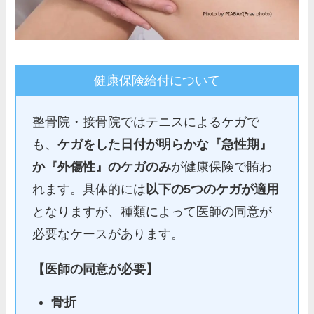
健康保険給付について
整骨院・接骨院ではテニスによるケガで
も、
ケガをした日付が明らかな『急性期』
か『外傷性』のケガのみ
が健康保険で賄わ
れます。具体的には
以下の5つのケガが適用
となりますが、種類によって医師の同意が
必要なケースがあります。
【医師の同意が必要】
骨折