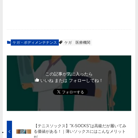
ケガ・ボディメンテナンス
ケガ
医療機関
この記事が気に入ったら
いいね または フォローしてね！
【テニスソックス】”X-SOCKS”は高級だが履いてみ
る価値がある！｜薄いソックスにはこんなメリット
が