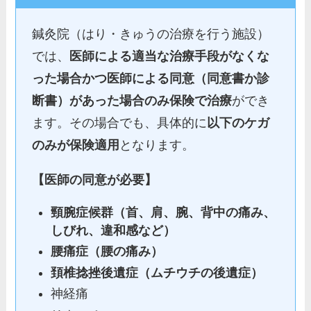
鍼灸院（はり・きゅうの治療を行う施設）
では、
医師による適当な治療手段がなくな
った場合かつ医師による同意（同意書か診
断書）があった場合のみ保険で治療
ができ
ます。その場合でも、具体的に
以下のケガ
のみが保険適用
となります。
【医師の同意が必要】
頸腕症候群（首、肩、腕、背中の痛み、
しびれ、違和感など）
腰痛症（腰の痛み）
頚椎捻挫後遺症（ムチウチの後遺症）
神経痛