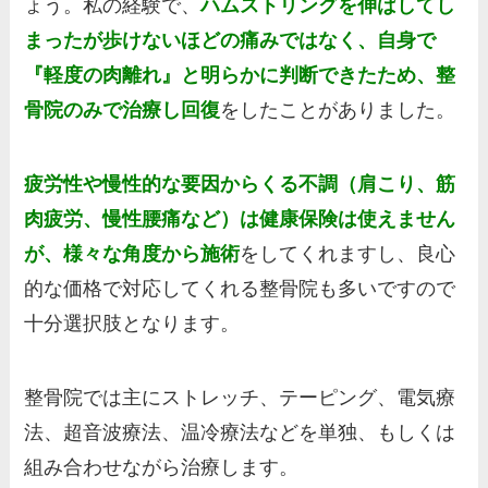
ょう。私の経験で、
ハムストリングを伸ばしてし
まったが歩けないほどの痛みではなく、自身で
『軽度の肉離れ』と明らかに判断できたため、整
骨院のみで治療し回復
をしたことがありました。
疲労性や慢性的な要因からくる不調（肩こり、筋
肉疲労、慢性腰痛など）は健康保険は使えません
が、様々な角度から施術
をしてくれますし、良心
的な価格で対応してくれる整骨院も多いですので
十分選択肢となります。
整骨院では主にストレッチ、テーピング、電気療
法、超音波療法、温冷療法などを単独、もしくは
組み合わせながら治療します。