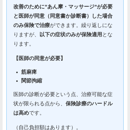
改善のために”あん摩・マッサージ”が必要
と医師が同意（同意書か診断書）した場合
のみ保険で治療
ができます。繰り返しにな
りますが、
以下の症状のみが保険適用
とな
ります。
【医師の同意が必要】
筋麻痺
関節拘縮
医師の診断が必要という点、治療可能な症
状が限られる点から、
保険診療のハードル
は高め
です。
（自己負担額はあります）。