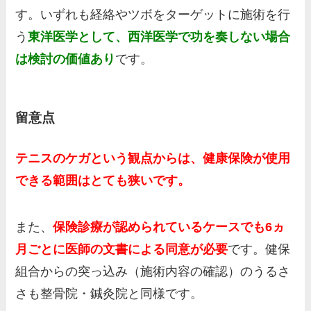
す。いずれも経絡やツボをターゲットに施術を行
う
東洋医学として、西洋医学で功を奏しない場合
は検討の価値あり
です。
留意点
テニスのケガという観点からは、健康保険が使用
できる範囲はとても狭いです。
また、
保険診療が認められているケースでも6ヵ
月ごとに医師の文書による同意が必要
です。健保
組合からの突っ込み（施術内容の確認）のうるさ
さも整骨院・鍼灸院と同様です。