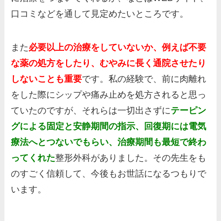
口コミなどを通して見定めたいところです。
また
必要以上の治療をしていないか、例えば不要
な薬の処方をしたり、むやみに長く通院させたり
しないことも重要
です。私の経験で、前に肉離れ
をした際にシップや痛み止めを処方されると思っ
ていたのですが、それらは一切出さずに
テーピン
グによる固定と安静期間の指示、回復期には電気
療法へとつないでもらい、治療期間も最短で終わ
ってくれた
整形外科がありました。その先生をも
のすごく信頼して、今後もお世話になるつもりで
います。