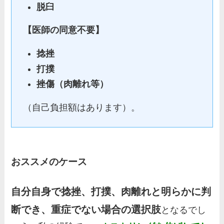
脱臼
【医師の同意不要】
捻挫
打撲
挫傷（肉離れ等）
（自己負担額はあります）。
おススメのケース
自分自身で捻挫、打撲、肉離れと明らかに判
断でき、重症でない場合の選択肢
となるでし