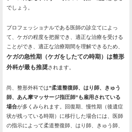
でしょう。
プロフェッショナルである医師の診立てによっ
て、ケガの程度を把握でき、適正な治療を受ける
ことができ、適正な治療期間を理解できるため、
ケガの急性期（ケガをしたての時期）は整形
外科が最も推奨
されます。
尚、整形外科では
”柔道整復師、はり師、きゅう
師、あん摩マッサージ指圧師”も雇用されている
場合
が多くみられます。回復期、慢性期（後遺症
状が残っている時期）に移行した場合には、医師
の指示によって柔道整復師、はり師、きゅう師、