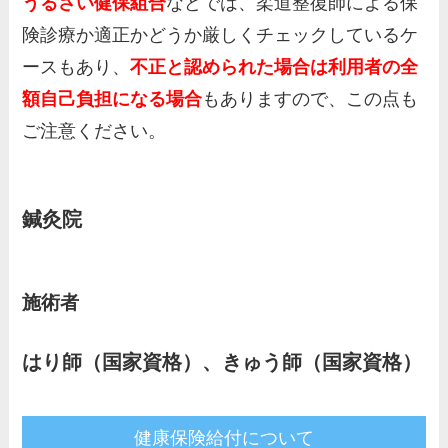
うるさい健保組合
などでは、柔道整復師による保
険診療か適正かどうか厳しくチェックしているケ
ースもあり、
不正と認められた場合は利用者の全
額自己負担になる場合
もありますので、この点も
ご注意ください。
鍼灸院
施術者
はり師（国家資格）、きゅう師（国家資格）
健康保険給付について