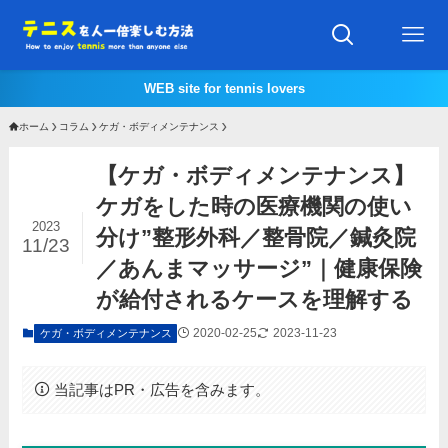
WEB site for tennis lovers
ホーム
コラム
ケガ・ボディメンテナンス
【ケガ・ボディメンテナンス】
ケガをした時の医療機関の使い
2023
分け”整形外科／整骨院／鍼灸院
11/23
／あんまマッサージ”｜健康保険
が給付されるケースを理解する
2020-02-25
2023-11-23
ケガ・ボディメンテナンス
当記事はPR・広告を含みます。