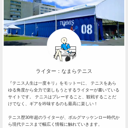
ライター：なまらテニス
『テニス人生は一度キリ』をモットーに、 テニスをあら
ゆる角度から全力で楽しもうとするライターが書いている
サイトです。 テニスはプレーすること、観戦することだ
けでなく、ギアを吟味するのも最高に楽しい！
テニス歴30年超のライターが、ボルグマッケンロー時代か
ら現代テニスまで幅広く情報に触れていきます。