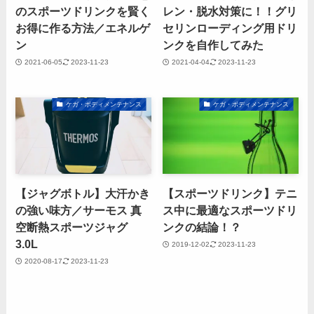
のスポーツドリンクを賢く
レン・脱水対策に！！グリ
お得に作る方法／エネルゲ
セリンローディング用ドリ
ン
ンクを自作してみた
2021-06-05
2023-11-23
2021-04-04
2023-11-23
ケガ・ボディメンテナンス
ケガ・ボディメンテナンス
【ジャグボトル】大汗かき
【スポーツドリンク】テニ
の強い味方／サーモス 真
ス中に最適なスポーツドリ
空断熱スポーツジャグ
ンクの結論！？
3.0L
2019-12-02
2023-11-23
2020-08-17
2023-11-23