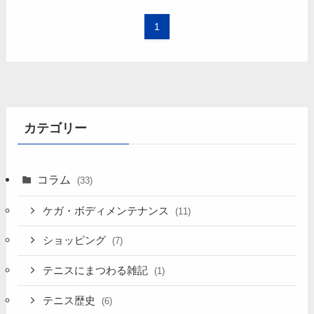
1
カテゴリー
コラム
(33)
ケガ・ボディメンテナンス
(11)
ショッピング
(7)
テニスにまつわる雑記
(1)
テニス歴史
(6)