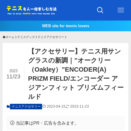
WEB site for tennis lovers
ホーム
テニスグッズ
テニスアクセサリー
【アクセサリー】テニス用サン
グラスの新調｜”オークリー
（Oakley）”ENCODER(A)
2023
11/23
PRIZM FIELD/エンコーダー ア
ジアンフィット プリズムフィー
ルド
2023-04-15
2023-11-23
テニスアクセサリー
当記事はPR・広告を含みます。