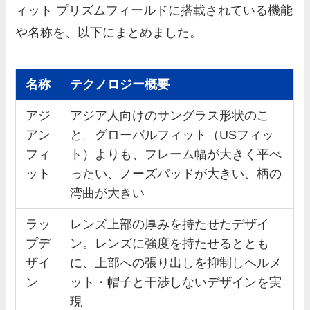
ィット プリズムフィールドに搭載されている機能
や名称を、以下にまとめました。
名称
テクノロジー概要
アジ
アジア人向けのサングラス形状のこ
アン
と。グローバルフィット（USフィッ
フィ
ト）よりも、フレーム幅が大きく平べ
ット
ったい、ノーズパッドが大きい、柄の
湾曲が大きい
ラッ
レンズ上部の厚みを持たせたデザイ
プデ
ン。レンズに強度を持たせるととも
ザイ
に、上部への張り出しを抑制しヘルメ
ン
ット・帽子と干渉しないデザインを実
現