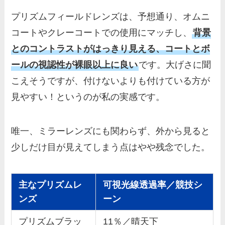
プリズムフィールドレンズは、予想通り、オムニ
コートやクレーコートでの使用にマッチし、
背景
とのコントラストがはっきり見える、コートとボ
ールの視認性が裸眼以上に良い
です。大げさに聞
こえそうですが、付けないよりも付けている方が
見やすい！というのが私の実感です。
唯一、ミラーレンズにも関わらず、外から見ると
少しだけ目が見えてしまう点はやや残念でした。
主なプリズムレ
可視光線透過率／競技シ
ンズ
ーン
プリズムブラッ
11％／晴天下