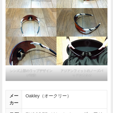
レンズ上部のラップデザイン
アジアンフィットのノーズパ
が特徴
ッドは大きめ
メー
Oakley（オークリー）
カー