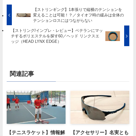
【ストリンギング】1本張りで縦横のテンションを
変えることは可能！？／タイオフ時の緩みは全体の
テンションロスにはつながらない
【ストリング/インプレ・レビュー】ベテランにマッ
チするポリエステルを探す60／ヘッド リンクスエ
ッジ（HEAD LYNX EDGE）
関連記事
【テニスラケット】情報解
【アクセサリー】名実とも