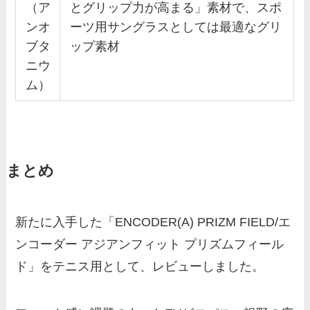
（ア
とグリップ力が高まる」素材で、スポ
ンオ
ーツ用サングラスとしては最適なグリ
ブタ
ップ素材
ニウ
ム）
まとめ
新たに入手した「ENCODER(A) PRIZM FIELD/エ
ンコーダー アジアンフィット プリズムフィール
ド」をテニス用として、レビューしました。