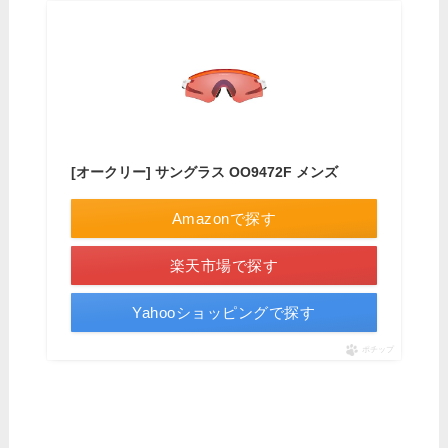
[オークリー] サングラス OO9472F メンズ
Amazonで探す
楽天市場で探す
Yahooショッピングで探す
ポチップ