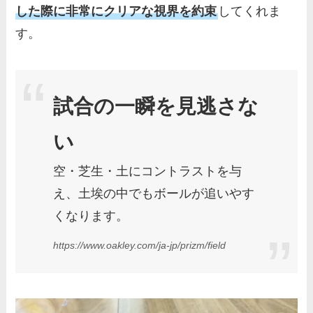
した際に非常にクリアな視界を約束
してくれま
す。
試合の一瞬を見逃さな
い
空・芝生・土にコントラストを与
え、土埃の中でもボールが追いやす
くなります。
https://www.oakley.com/ja-jp/prizm/field