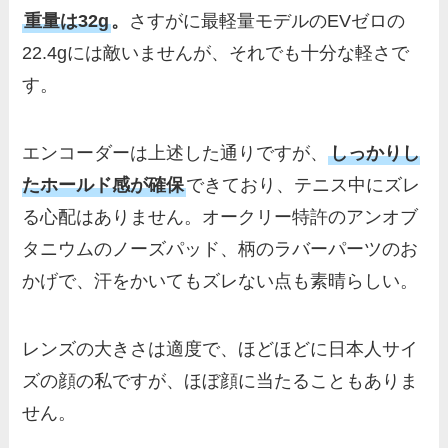
重量は32g
。
さすがに最軽量モデルのEVゼロの
22.4gには敵いませんが、それでも十分な軽さで
す。
エンコーダーは上述した通りですが、
しっかりし
たホールド感が確保
できており、テニス中にズレ
る心配はありません。オークリー特許のアンオブ
タニウムのノーズパッド、柄のラバーパーツのお
かげで、汗をかいてもズレない点も素晴らしい。
レンズの大きさは適度で、ほどほどに日本人サイ
ズの顔の私ですが、ほぼ顔に当たることもありま
せん。