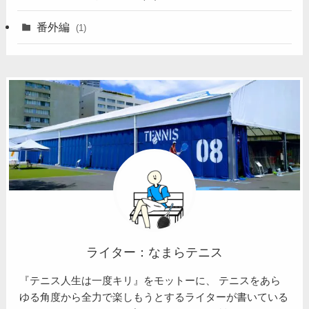
番外編
(1)
ライター：なまらテニス
『テニス人生は一度キリ』をモットーに、 テニスをあら
ゆる角度から全力で楽しもうとするライターが書いている