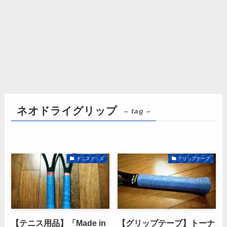
ネオドライグリップ
– tag –
テニスグッズ
グリップテープ
【テニス用品】「Made in
【グリップテープ】トーナ