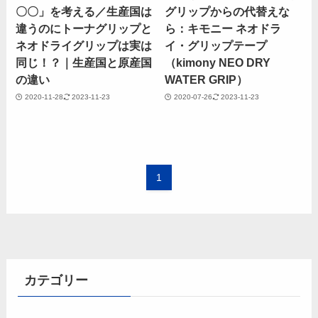
〇〇」を考える／生産国は
グリップからの代替えな
違うのにトーナグリップと
ら：キモニー ネオドラ
ネオドライグリップは実は
イ・グリップテープ
同じ！？｜生産国と原産国
（kimony NEO DRY
の違い
WATER GRIP）
2020-11-28
2023-11-23
2020-07-26
2023-11-23
1
カテゴリー