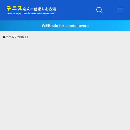
WEB site for tennis lovers
ホーム
youtube