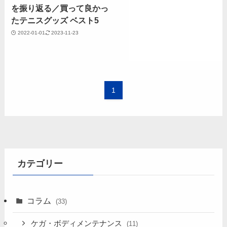
を振り返る／買って良かっ
たテニスグッズ ベスト5
2022-01-01
2023-11-23
1
カテゴリー
コラム
(33)
ケガ・ボディメンテナンス
(11)