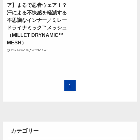
ア】まるで忍者ウェア！？
汗による不快感を軽減する
不思議なインナー／ミレー
ドライナミック™メッシュ
（MILLET DRYNAMIC™
MESH）
2021-06-18
2023-11-23
1
カテゴリー