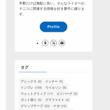
年数だけは無駄に長い。そんなライターが、
テニスに関連する情報を好き勝手に綴りま
す。
Profile
タグ
アシックス
(6)
インナー
(5)
インプレ
(139)
ウイルソン
(6)
ウェットグリップ
(11)
エドバーグ
(9)
ガット張り
(5)
グラファイト
(4)
グリップテープ
(33)
ケガ
(10)