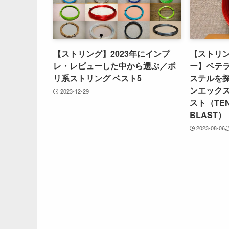
【ストリング】2023年にインプ
【ストリン
レ・レビューした中から選ぶ／ポ
ー】ベテ
リ系ストリング ベスト5
ステルを探
ンエックス
2023-12-29
スト（TENX
BLAST）
2023-08-06