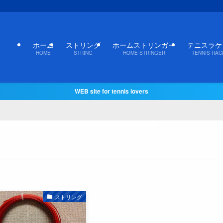
ホーム
ストリング
ホームストリンガー
テニスラケ
HOME
STRING
HOME STRINGER
TENNIS RAC
WEB site for tennis lovers
ストリング