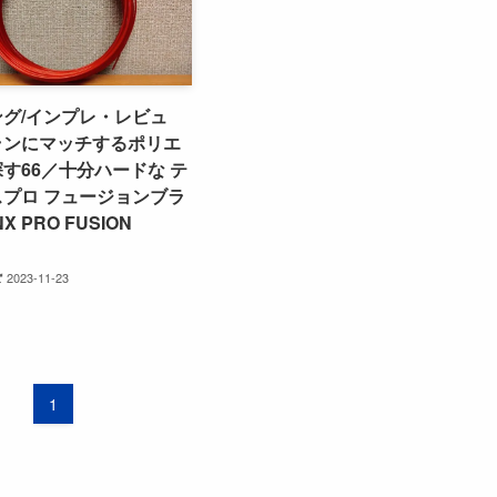
グ/インプレ・レビュ
ランにマッチするポリエ
す66／十分ハードな テ
プロ フュージョンブラ
 PRO FUSION
2023-11-23
1