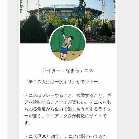
ライター：なまらテニス
『テニス人生は一度キリ』がモットー。
テニスはプレーすること、観戦すること、ギ
アを吟味すること全てが楽しい。テニスをあ
らゆる角度から全力で楽しもうとするライタ
ーが書く、マニアックさが特徴のサイトで
す。
テニス歴30年超で、テニスに関わってきた