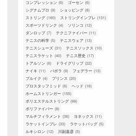
コンプレッション
(6)
ゴーセン
(6)
シグナムプロ
(9)
ショッピング
(8)
ストリング
(160)
ストリングインプレ
(131)
スポーツドリンク
(4)
ソリンコ
(12)
ダンロップ
(7)
テクニファイバー
(11)
テニスの科学
(5)
テニスウェア
(13)
テニスシューズ
(31)
テニスソックス
(10)
テニスラケット
(40)
テニス歴史
(17)
トアルソン
(6)
ドライグリップ
(22)
ナイキ
(11)
バボラ
(9)
フェデラー
(13)
ブルイク
(4)
プリンス
(20)
プロスタッフミッド
(6)
ヘッド
(16)
ホームストリンガー
(155)
ポリエステルストリング
(99)
ポリファイバー
(8)
マルチフィラメント
(36)
ヨネックス
(11)
ラケットインプレ
(33)
ラケットバッグ
(5)
ルキシロン
(12)
川副嘉彦
(5)