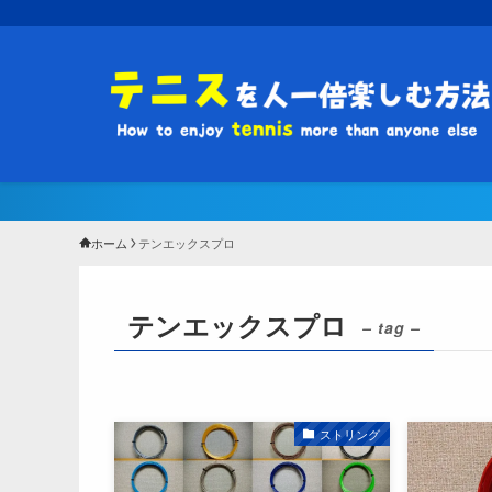
ホーム
テンエックスプロ
テンエックスプロ
– tag –
ストリング