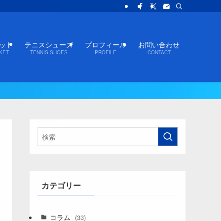
ット
テニスシューズ
プロフィール
お問い合わせ
KET
TENNIS SHOES
PROFILE
CONTACT
カテゴリー
コラム
(33)