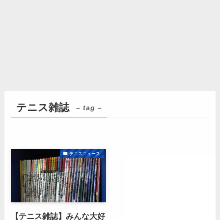
テニス雑誌
– tag –
テニスニュース
【テニス雑誌】みんな大好