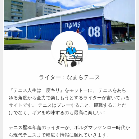
ライター：なまらテニス
『テニス人生は一度キリ』をモットーに、 テニスをあら
ゆる角度から全力で楽しもうとするライターが書いている
サイトです。 テニスはプレーすること、観戦することだ
けでなく、ギアを吟味するのも最高に楽しい！
テニス歴30年超のライターが、ボルグマッケンロー時代か
ら現代テニスまで幅広く情報に触れていきます。