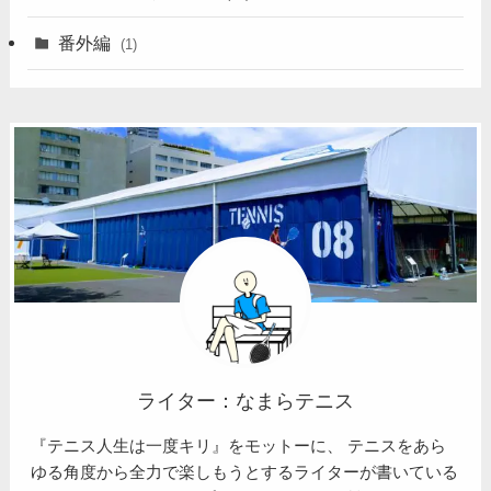
番外編
(1)
ライター：なまらテニス
『テニス人生は一度キリ』をモットーに、 テニスをあら
ゆる角度から全力で楽しもうとするライターが書いている