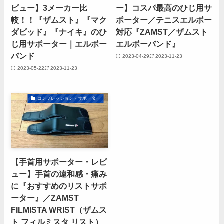
ビュー】3メーカー比
ー】コスパ最高のひじ用サ
較！！『ザムスト』『マク
ポーター／テニスエルボー
ダビッド』『ナイキ』のひ
対応『ZAMST／ザムスト
じ用サポーター｜エルボー
エルボーバンド』
バンド
2023-04-29
2023-11-23
2023-05-22
2023-11-23
コンプレッション・サポーター
【手首用サポーター・レビ
ュー】手首の違和感・痛み
に『おすすめのリストサポ
ーター』／ZAMST
FILMISTA WRIST（ザムス
ト フィルミスタ リスト）