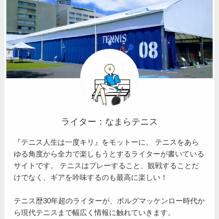
ライター：なまらテニス
『テニス人生は一度キリ』をモットーに、 テニスをあら
ゆる角度から全力で楽しもうとするライターが書いている
サイトです。 テニスはプレーすること、観戦することだ
けでなく、ギアを吟味するのも最高に楽しい！
テニス歴30年超のライターが、ボルグマッケンロー時代か
ら現代テニスまで幅広く情報に触れていきます。