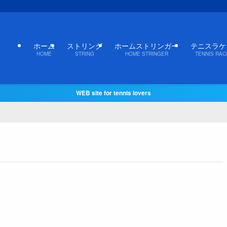
ホーム
ストリング
ホームストリンガー
テニスラケ
HOME
STRING
HOME STRINGER
TENNIS RAC
WEB site for tennis lovers