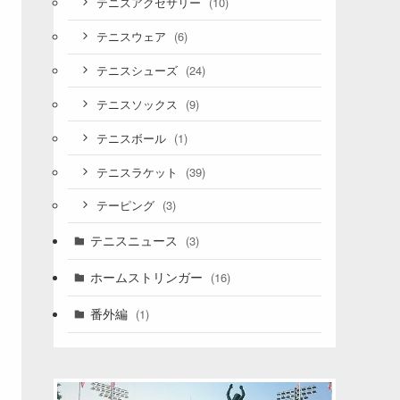
(10)
テニスアクセサリー
(6)
テニスウェア
(24)
テニスシューズ
(9)
テニスソックス
(1)
テニスボール
(39)
テニスラケット
(3)
テーピング
テニスニュース
(3)
ホームストリンガー
(16)
番外編
(1)