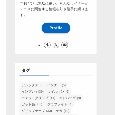
年数だけは無駄に長い。そんなライターが、
テニスに関連する情報を好き勝手に綴りま
す。
Profile
タグ
アシックス
(6)
インナー
(5)
インプレ
(139)
ウイルソン
(6)
ウェットグリップ
(11)
エドバーグ
(9)
ガット張り
(5)
グラファイト
(4)
グリップテープ
(33)
ケガ
(10)