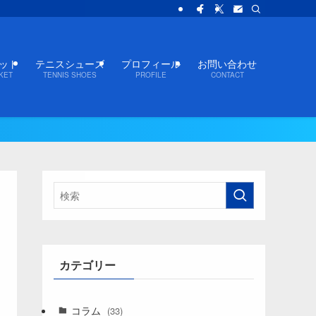
ット
テニスシューズ
プロフィール
お問い合わせ
KET
TENNIS SHOES
PROFILE
CONTACT
カテゴリー
コラム
(33)