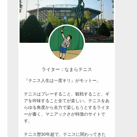
ライター：なまらテニス
『テニス人生は一度キリ』がモットー。
テニスはプレーすること、観戦すること、ギ
アを吟味すること全てが楽しい。テニスをあ
らゆる角度から全力で楽しもうとするライタ
ーが書く、マニアックさが特徴のサイトで
す。
テニス歴30年超で、テニスに関わってきた