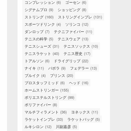
コンプレッション
(6)
ゴーセン
(6)
シグナムプロ
(9)
ショッピング
(8)
ストリング
(160)
ストリングインプレ
(131)
スポーツドリンク
(4)
ソリンコ
(12)
ダンロップ
(7)
テクニファイバー
(11)
テニスの科学
(5)
テニスウェア
(13)
テニスシューズ
(31)
テニスソックス
(10)
テニスラケット
(40)
テニス歴史
(17)
トアルソン
(6)
ドライグリップ
(22)
ナイキ
(11)
バボラ
(9)
フェデラー
(13)
ブルイク
(4)
プリンス
(20)
プロスタッフミッド
(6)
ヘッド
(16)
ホームストリンガー
(155)
ポリエステルストリング
(99)
ポリファイバー
(8)
マルチフィラメント
(36)
ヨネックス
(11)
ラケットインプレ
(33)
ラケットバッグ
(5)
ルキシロン
(12)
川副嘉彦
(5)