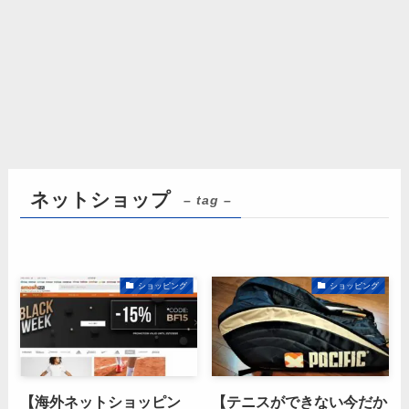
ネットショップ
– tag –
ショッピング
ショッピング
【海外ネットショッピン
【テニスができない今だか