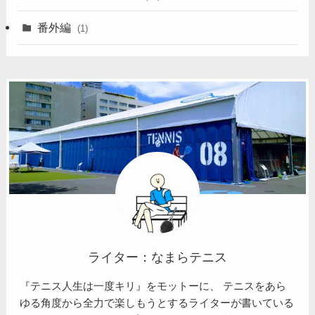
番外編
(1)
ライター：なまらテニス
『テニス人生は一度キリ』をモットーに、 テニスをあら
ゆる角度から全力で楽しもうとするライターが書いている