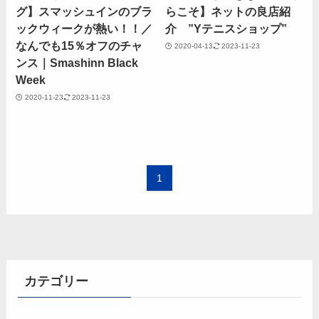
グ】スマッシュインのブラ
らこそ】ネットの良店紹
ックウィークが熱い！！／
介 ”Yテニスショップ”
なんでも15％オフのチャ
2020-04-13
2023-11-23
ンス｜Smashinn Black
Week
2020-11-23
2023-11-23
1
カテゴリー